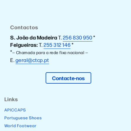
Contactos
S. João da Madeira
T.
256 830 950
*
Felgueiras:
T.
255 312 146
*
*
— Chamada para a rede fixa nacional —
E.
geral@ctcp.pt
Contacte-nos
Links
APICCAPS
Portuguese Shoes
World Footwear