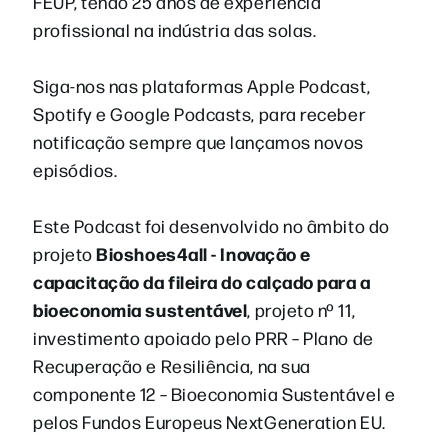
FEUP, tendo 25 anos de experiência
profissional na indústria das solas.
Siga-nos nas plataformas Apple Podcast,
Spotify e Google Podcasts, para receber
notificação sempre que lançamos novos
episódios.
Este Podcast foi desenvolvido no âmbito do
Bioshoes4all - Inovação e
projeto
capacitação da fileira do calçado para a
bioeconomia sustentável
, projeto nº 11,
investimento apoiado pelo PRR – Plano de
Recuperação e Resiliência, na sua
componente 12 – Bioeconomia Sustentável e
pelos Fundos Europeus NextGeneration EU.