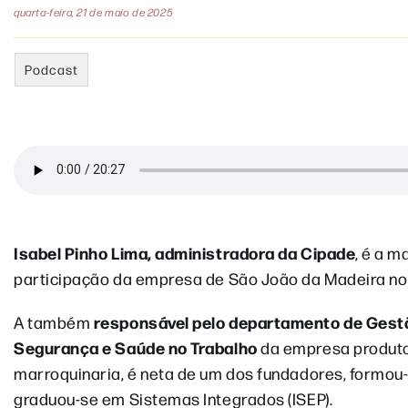
quarta-feira, 21 de maio de 2025
Podcast
Isabel Pinho Lima, administradora da Cipade
, é a 
participação da empresa de São João da Madeira no
responsável pelo departamento de Gestã
A também
Segurança e Saúde no Trabalho
da empresa produtor
marroquinaria, é neta de um dos fundadores, formou-
graduou-se em Sistemas Integrados (ISEP).