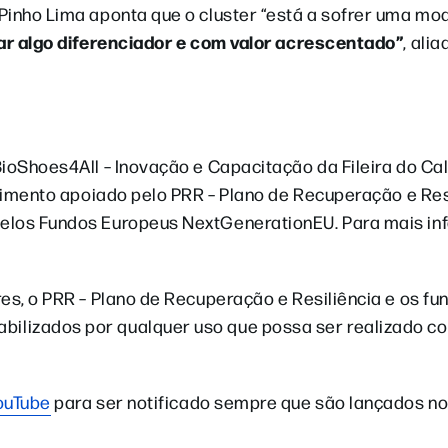
Pinho Lima aponta que o cluster “está a sofrer uma mo
ar algo diferenciador e com valor acrescentado”
, ali
BioShoes4All – Inovação e Capacitação da Fileira do Ca
stimento apoiado pelo PRR – Plano de Recuperação e Res
pelos Fundos Europeus NextGenerationEU. Para mais i
es, o PRR – Plano de Recuperação e Resiliência e os fu
ilizados por qualquer uso que possa ser realizado c
ouTube
para ser notificado sempre que são lançados n