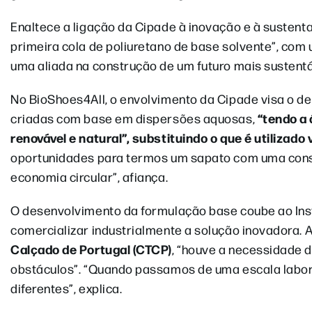
Enaltece a ligação da Cipade à inovação e à sustenta
primeira cola de poliuretano de base solvente”, com 
uma aliada na construção de um futuro mais sustentá
No BioShoes4All, o envolvimento da Cipade visa o de
“tendo a 
criadas com base em dispersões aquosas,
renovável e natural”, substituindo o que é utilizado
oportunidades para termos um sapato com uma const
economia circular”, afiança.
O desenvolvimento da formulação base coube ao Inst
comercializar industrialmente a solução inovadora. 
Calçado de Portugal (CTCP)
, “houve a necessidade d
obstáculos”. “Quando passamos de uma escala labora
diferentes”, explica.