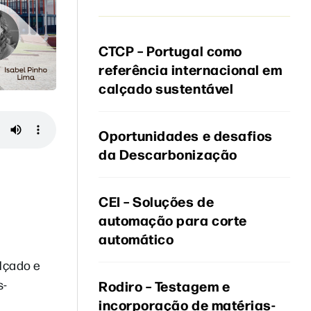
CTCP – Portugal como
referência internacional em
calçado sustentável
Oportunidades e desafios
da Descarbonização
CEI – Soluções de
automação para corte
automático
lçado e
s-
Rodiro – Testagem e
incorporação de matérias-