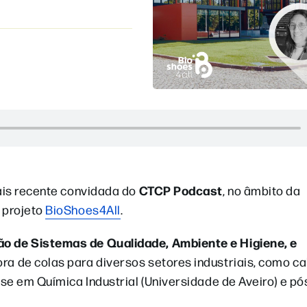
CTCP Podcast
mais recente convidada do
, no âmbito da
 projeto
BioShoes4All
.
o de Sistemas de Qualidade, Ambiente e Higiene, e
a de colas para diversos setores industriais, como ca
se em Química Industrial (Universidade de Aveiro) e pó