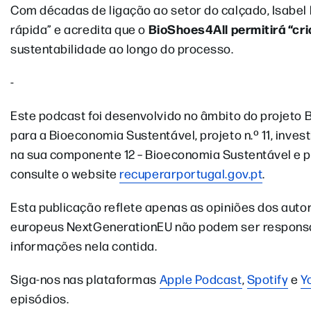
Com décadas de ligação ao setor do calçado, Isabel 
BioShoes4All permitirá “cri
rápida” e acredita que o
sustentabilidade ao longo do processo.
-
Este podcast foi desenvolvido no âmbito do projeto 
para a Bioeconomia Sustentável, projeto n.º 11, inve
na sua componente 12 – Bioeconomia Sustentável e 
consulte o website
recuperarportugal.gov.pt
.
Esta publicação reflete apenas as opiniões dos autor
europeus NextGenerationEU não podem ser responsab
informações nela contida.
Siga-nos nas plataformas
Apple Podcast
,
Spotify
e
Y
episódios.