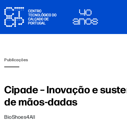
Publicações
Cipade – Inovação e suste
de mãos-dadas
BioShoes4All