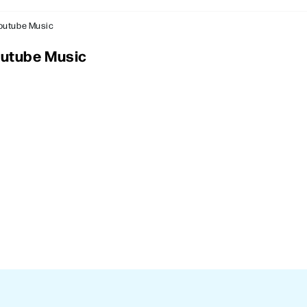
Youtube Music
outube Music