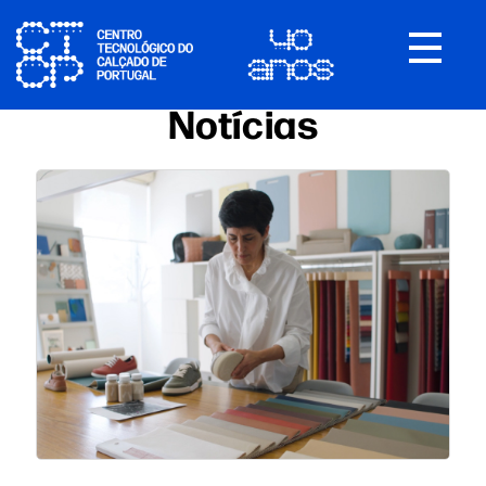
Toggle
navigat
Notícias