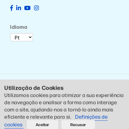
Idioma
Utilização de Cookies
Utilizamos cookies para otimizar a sua experiência
de navegação e analisar a forma como interage
© 2020 CTCP . Todos os direitos reservados .
Política de
com o site, ajudando-nos a torná-lo ainda mais
Privacidade
eficiente e relevante para si.
Definições de
Designed by CTCP Criativo
cookies