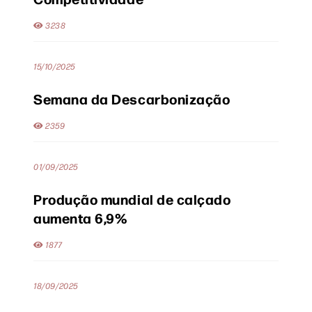
3238
15/10/2025
Semana da Descarbonização
2359
01/09/2025
Produção mundial de calçado
aumenta 6,9%
1877
18/09/2025