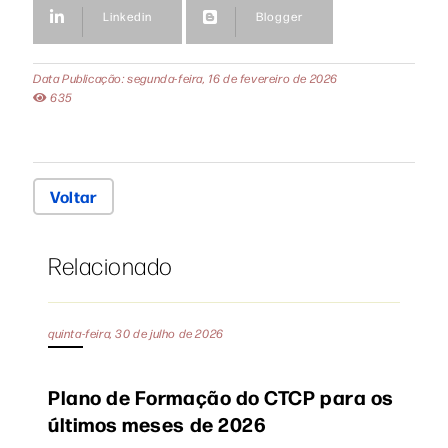
Linkedin
Blogger
Data Publicação: segunda-feira, 16 de fevereiro de 2026
635
Voltar
Relacionado
quinta-feira, 30 de julho de 2026
Plano de Formação do CTCP para os
últimos meses de 2026