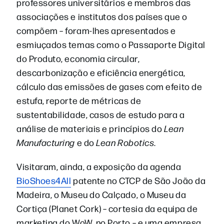
professores universitários e membros das
associações e institutos dos países que o
compõem – foram-lhes apresentados e
esmiuçados temas como o Passaporte Digital
do Produto, economia circular,
descarbonização e eficiência energética,
cálculo das emissões de gases com efeito de
estufa, reporte de métricas de
sustentabilidade, casos de estudo para a
análise de materiais e princípios do
Lean
Manufacturing
e do
Lean Robotics
.
Visitaram, ainda, a exposição da agenda
BioShoes4All
patente no CTCP de São João da
Madeira, o Museu do Calçado, o Museu da
Cortiça (Planet Cork) – cortesia da equipa de
marketing do WoW, no Porto – e uma empresa