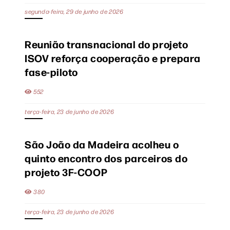
segunda-feira, 29 de junho de 2026
Reunião transnacional do projeto
ISOV reforça cooperação e prepara
fase-piloto
552
terça-feira, 23 de junho de 2026
São João da Madeira acolheu o
quinto encontro dos parceiros do
projeto 3F-COOP
380
terça-feira, 23 de junho de 2026