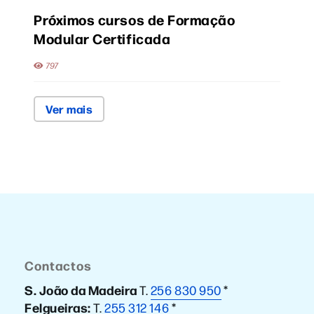
Próximos cursos de Formação
Modular Certificada
797
Ver mais
Contactos
S. João da Madeira
T.
256 830 950
*
Felgueiras:
T.
255 312 146
*