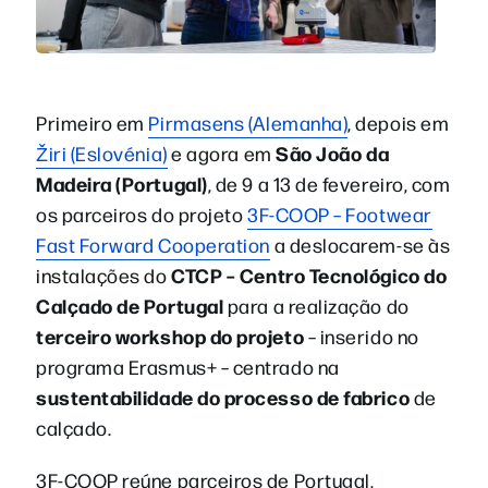
Primeiro em
Pirmasens (Alemanha)
, depois em
São João da
Žiri (Eslovénia)
e agora em
Madeira (Portugal)
, de 9 a 13 de fevereiro, com
os parceiros do projeto
3F-COOP – Footwear
Fast Forward Cooperation
a deslocarem-se às
CTCP – Centro Tecnológico do
instalações do
Calçado de Portugal
para a realização do
terceiro workshop do projeto
– inserido no
programa Erasmus+ – centrado na
sustentabilidade do processo de fabrico
de
calçado.
3F-COOP reúne parceiros de Portugal,