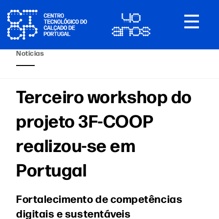
Toggle
navigat
Notícias
Terceiro workshop do
projeto 3F-COOP
realizou-se em
Portugal
Fortalecimento de competências
digitais e sustentáveis