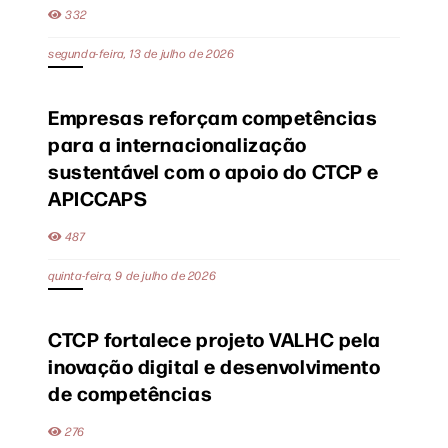
332
segunda-feira, 13 de julho de 2026
Empresas reforçam competências
para a internacionalização
sustentável com o apoio do CTCP e
APICCAPS
487
quinta-feira, 9 de julho de 2026
CTCP fortalece projeto VALHC pela
inovação digital e desenvolvimento
de competências
276