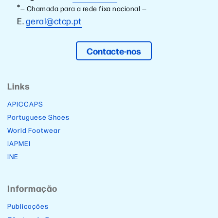
*
— Chamada para a rede fixa nacional —
E.
geral@ctcp.pt
Contacte-nos
Links
APICCAPS
Portuguese Shoes
World Footwear
IAPMEI
INE
Informação
Publicações