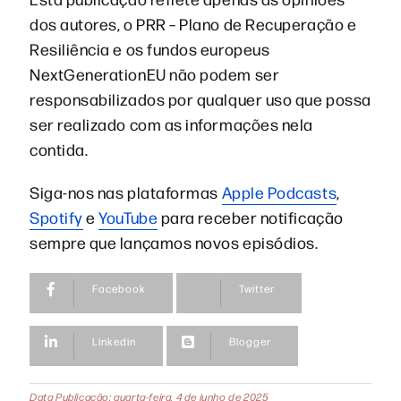
dos autores, o PRR – Plano de Recuperação e
Resiliência e os fundos europeus
NextGenerationEU não podem ser
responsabilizados por qualquer uso que possa
ser realizado com as informações nela
contida.
Siga-nos nas plataformas
Apple Podcasts
,
Spotify
e
YouTube
para receber notificação
sempre que lançamos novos episódios.
Facebook
Twitter
Linkedin
Blogger
Data Publicação: quarta-feira, 4 de junho de 2025