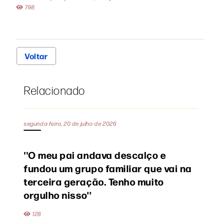
798
Voltar
Relacionado
segunda-feira, 20 de julho de 2026
''O meu pai andava descalço e
fundou um grupo familiar que vai na
terceira geração. Tenho muito
orgulho nisso''
128