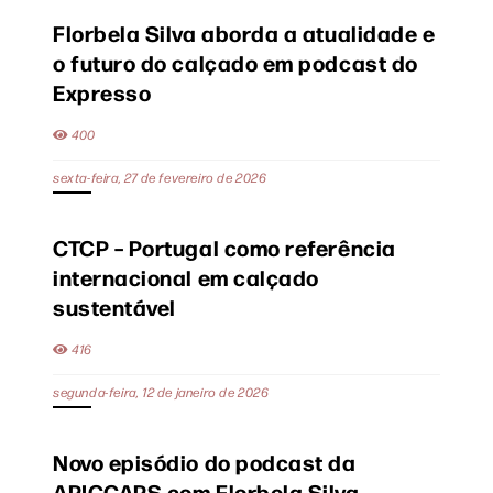
Florbela Silva aborda a atualidade e
o futuro do calçado em podcast do
Expresso
400
sexta-feira, 27 de fevereiro de 2026
CTCP – Portugal como referência
internacional em calçado
sustentável
416
segunda-feira, 12 de janeiro de 2026
Novo episódio do podcast da
APICCAPS com Florbela Silva