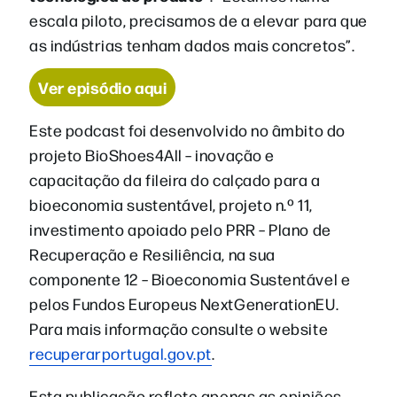
escala piloto, precisamos de a elevar para que
as indústrias tenham dados mais concretos”.
Ver episódio aqui
Este podcast foi desenvolvido no âmbito do
projeto BioShoes4All – inovação e
capacitação da fileira do calçado para a
bioeconomia sustentável, projeto n.º 11,
investimento apoiado pelo PRR – Plano de
Recuperação e Resiliência, na sua
componente 12 – Bioeconomia Sustentável e
pelos Fundos Europeus NextGenerationEU.
Para mais informação consulte o website
recuperarportugal.gov.pt
.
Esta publicação reflete apenas as opiniões