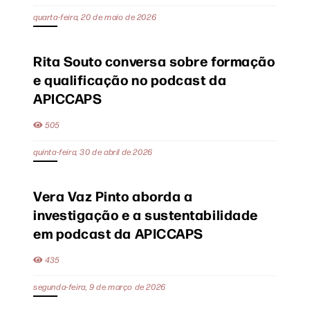
quarta-feira, 20 de maio de 2026
Rita Souto conversa sobre formação
e qualificação no podcast da
APICCAPS
505
quinta-feira, 30 de abril de 2026
Vera Vaz Pinto aborda a
investigação e a sustentabilidade
em podcast da APICCAPS
435
segunda-feira, 9 de março de 2026