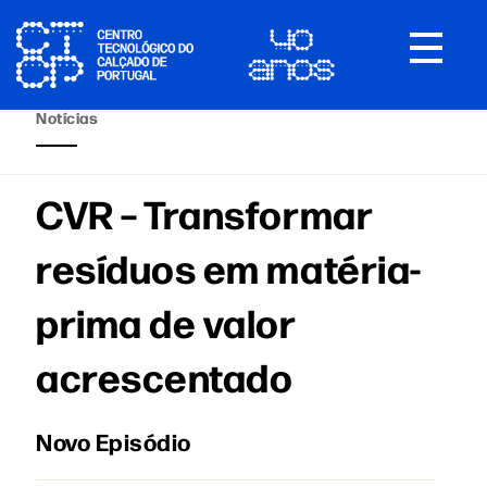
Toggle
navigat
Notícias
CVR – Transformar
resíduos em matéria-
prima de valor
acrescentado
Novo Episódio