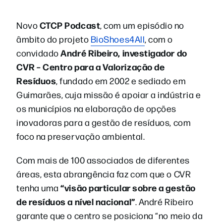
CTCP Podcast
Novo
, com um episódio no
âmbito do projeto
BioShoes4All
, com o
André Ribeiro, investigador do
convidado
CVR – Centro para a Valorização de
Resíduos
, fundado em 2002 e sediado em
Guimarães, cuja missão é apoiar a indústria e
os municípios na elaboração de opções
inovadoras para a gestão de resíduos, com
foco na preservação ambiental.
Com mais de 100 associados de diferentes
áreas, esta abrangência faz com que o CVR
“visão particular sobre a gestão
tenha uma
de resíduos a nível nacional”
. André Ribeiro
garante que o centro se posiciona “no meio da