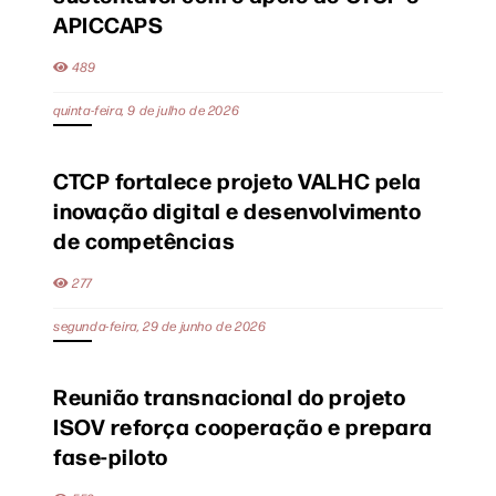
APICCAPS
489
quinta-feira, 9 de julho de 2026
CTCP fortalece projeto VALHC pela
inovação digital e desenvolvimento
de competências
277
segunda-feira, 29 de junho de 2026
Reunião transnacional do projeto
ISOV reforça cooperação e prepara
fase-piloto