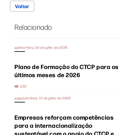
Voltar
Relacionado
quinta-feira, 30 de julho de 2026
Plano de Formação do CTCP para os
últimos meses de 2026
339
segunda-feira, 13 de julho de 2026
Empresas reforçam competências
para a internacionalização
sustentável com o apoio do CTCP e