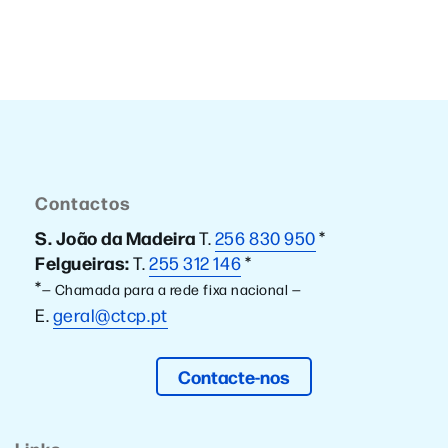
Contactos
S. João da Madeira
T.
256 830 950
*
Felgueiras:
T.
255 312 146
*
*
— Chamada para a rede fixa nacional —
E.
geral@ctcp.pt
Contacte-nos