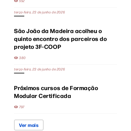
552
terça-feira, 23 de junho de 2026
São João da Madeira acolheu o
quinto encontro dos parceiros do
projeto 3F-COOP
380
terça-feira, 23 de junho de 2026
Próximos cursos de Formação
Modular Certificada
797
Ver mais