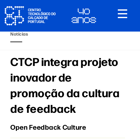
Toggle
navigat
Notícias
CTCP integra projeto
inovador de
promoção da cultura
de feedback
Open Feedback Culture