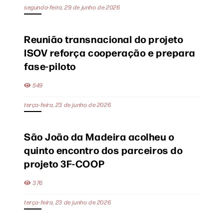
segunda-feira, 29 de junho de 2026
Reunião transnacional do projeto
ISOV reforça cooperação e prepara
fase-piloto
549
terça-feira, 23 de junho de 2026
São João da Madeira acolheu o
quinto encontro dos parceiros do
projeto 3F-COOP
376
terça-feira, 23 de junho de 2026