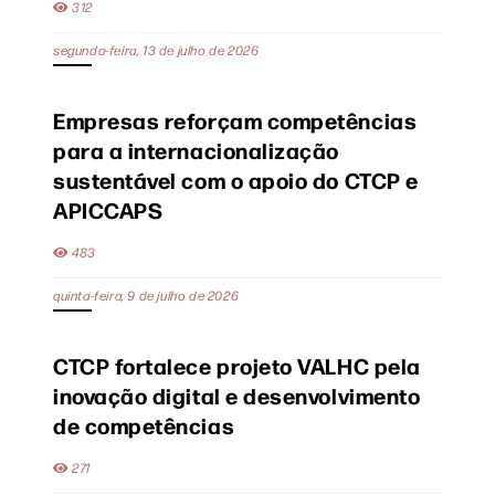
312
segunda-feira, 13 de julho de 2026
Empresas reforçam competências
para a internacionalização
sustentável com o apoio do CTCP e
APICCAPS
483
quinta-feira, 9 de julho de 2026
CTCP fortalece projeto VALHC pela
inovação digital e desenvolvimento
de competências
271