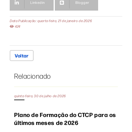
Linkedin
Blogger
Data Publicação: quarta-feira, 21 de janeiro de 2026
424
Voltar
Relacionado
quinta-feira, 30 de julho de 2026
Plano de Formação do CTCP para os
últimos meses de 2026