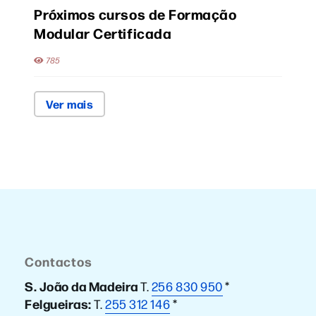
Próximos cursos de Formação
Modular Certificada
785
Ver mais
Contactos
S. João da Madeira
T.
256 830 950
*
Felgueiras:
T.
255 312 146
*