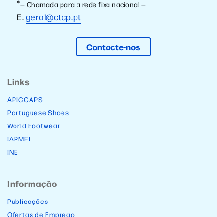
*
— Chamada para a rede fixa nacional —
E.
geral@ctcp.pt
Contacte-nos
Links
APICCAPS
Portuguese Shoes
World Footwear
IAPMEI
INE
Informação
Publicações
Ofertas de Emprego