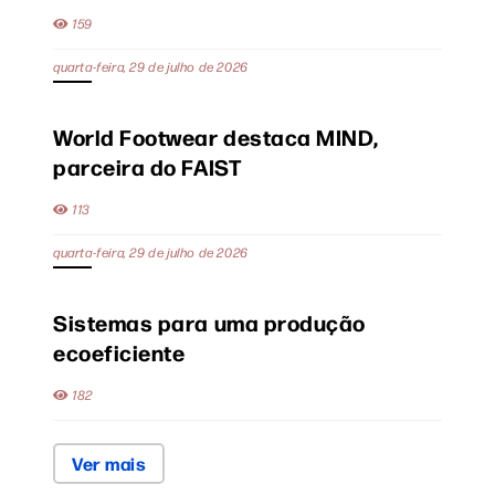
159
quarta-feira, 29 de julho de 2026
World Footwear destaca MIND,
parceira do FAIST
113
quarta-feira, 29 de julho de 2026
Sistemas para uma produção
ecoeficiente
182
Ver mais