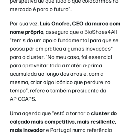
perspetiva de que tudo o que colocarmos no
mercado é para o futuro”.
Luís Onofre, CEO da marca com
Por sua vez,
nome próprio
, assegura que o BioShoes4All
“tem sido um apoio fundamental para que se
possa pôr em prática algumas inovações”
para o cluster. “No meu caso, foi essencial
para aproveitar toda a matéria-prima
acumulada ao longo dos anos e, com a
mesma, criar algo icónico que perdure no
tempo”, refere o também presidente da
APICCAPS.
cluster do
Uma agenda que “está a tornar o
calçado
mais competitivo, mais resiliente,
mais inovador
e Portugal numa referência