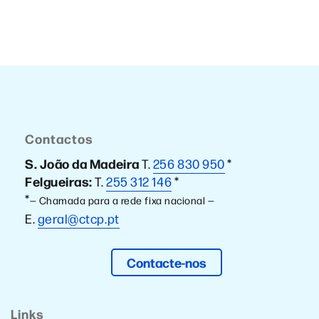
Contactos
S. João da Madeira
T.
256 830 950
*
Felgueiras:
T.
255 312 146
*
*
— Chamada para a rede fixa nacional —
E.
geral@ctcp.pt
Contacte-nos
Links