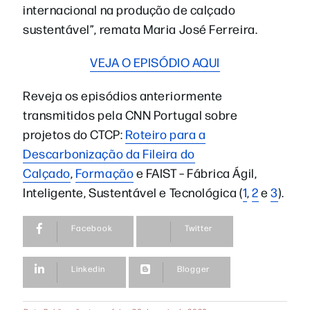
internacional na produção de calçado
sustentável”, remata Maria José Ferreira.
VEJA O EPISÓDIO AQUI
Reveja os episódios anteriormente
transmitidos pela CNN Portugal sobre
projetos do CTCP:
Roteiro para a
Descarbonização da Fileira do
Calçado
,
Formação
e FAIST – Fábrica Ágil,
Inteligente, Sustentável e Tecnológica (
1
,
2
e
3
).
Facebook
Twitter
Linkedin
Blogger