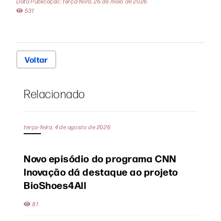
Data Publicação: terça-feira, 26 de maio de 2026
531
Voltar
Relacionado
terça-feira, 4 de agosto de 2026
Novo episódio do programa CNN
Inovação dá destaque ao projeto
BioShoes4All
81