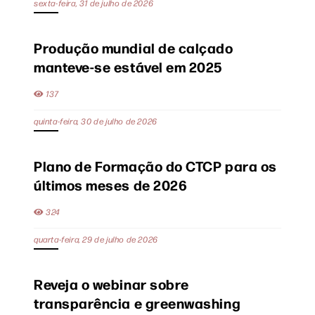
sexta-feira, 31 de julho de 2026
Produção mundial de calçado
manteve-se estável em 2025
137
quinta-feira, 30 de julho de 2026
Plano de Formação do CTCP para os
últimos meses de 2026
324
quarta-feira, 29 de julho de 2026
Reveja o webinar sobre
transparência e greenwashing