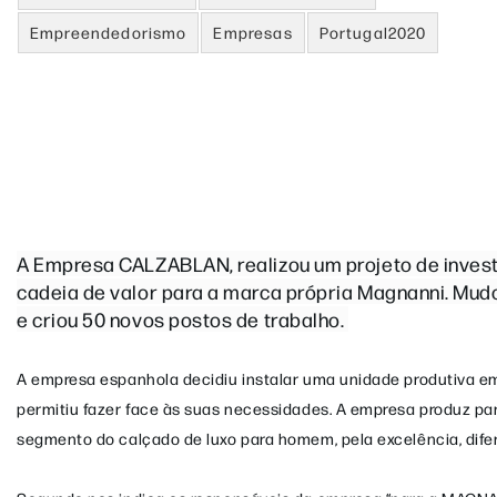
Empreendedorismo
Empresas
Portugal2020
A Empresa CALZABLAN, realizou um projeto de invest
cadeia de valor para a marca própria Magnanni. Mud
e criou 50 novos postos de trabalho.
A empresa espanhola decidiu instalar uma unidade produtiva em 
permitiu fazer face às suas necessidades. A empresa produz pa
segmento do calçado de luxo para homem, pela excelência, dife