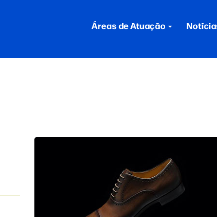
Áreas de Atuação
Notícia