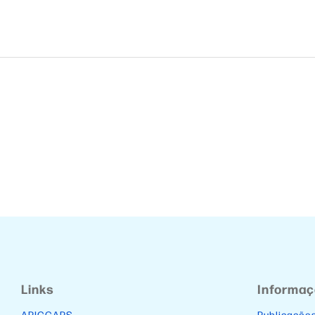
Links
Informa
APICCAPS
Publicaçõe