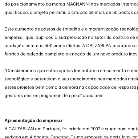
do posicionamento da marca MAGNANNI nos mercados internacio
qualificada, o projeto permitiu a criação de mais de 50 postos de
Este aumento de postos de trabalho e a modernização tecnológ
empresa, que duplicou a sua produção no setor da costura de
produção está nos 500 pares diários. A CALZABLAN incorporou no
fabrico de calçado completo e criação de um novo produto in
“Consideramos que estes apoios fomentam o crescimento e des
tecnológico e potenciam o seu crescimento nos mercados nacio
estes projetos bem como a demora na capacidade de resposta 
gestores destes programas de apoio” concluem.
Apresentação da empresa
A CALZABLAN em Portugal, foi criada em 2007 e surge num co
sediada em Albacete, Espanha. É uma empresa de cariz familiar