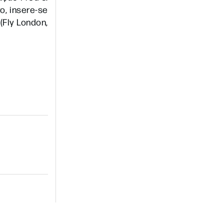
o, insere-se
(Fly London,