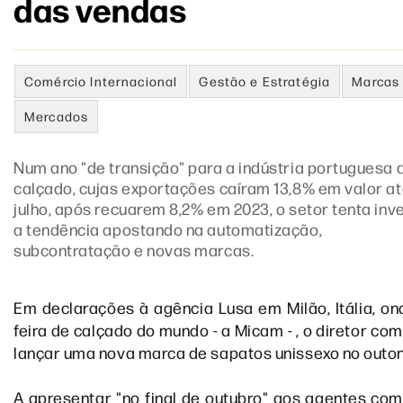
das vendas
Comércio Internacional
Gestão e Estratégia
Marcas
Mercados
Num ano "de transição" para a indústria portuguesa 
calçado, cujas exportações caíram 13,8% em valor a
julho, após recuarem 8,2% em 2023, o setor tenta inv
a tendência apostando na automatização,
subcontratação e novas marcas.
Em declarações à agência Lusa em Milão, Itália, o
feira de calçado do mundo - a Micam - , o diretor c
lançar uma nova marca de sapatos unissexo no outon
A apresentar "no final de outubro" aos agentes co