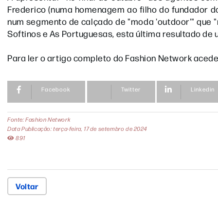
Frederico (numa homenagem ao filho do fundador do 
num segmento de calçado de "moda 'outdoor'" que "
Softinos e As Portuguesas, esta última resultado de
Para ler o artigo completo do Fashion Network aced
Facebook
Twitter
Linkedin
Fonte: Fashion Network
Data Publicação: terça-feira, 17 de setembro de 2024
891
Voltar