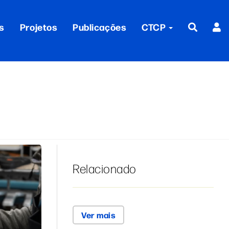
s
Projetos
Publicações
CTCP
Relacionado
Ver mais