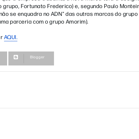
grupo, Fortunato Frederico) e, segundo Paulo Monteir
não se enquadra no ADN" das outras marcas do grupo 
 uma parceria com o grupo Amorim).
er
AQUI.
Blogger