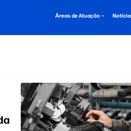
Áreas de Atuação
Notícia
da