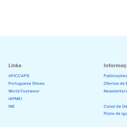
Links
Informa
APICCAPS
Publicaçõe
Portuguese Shoes
Ofertas de
World Footwear
Newsletter
IAPMEI
INE
Canal de D
Plano de ig