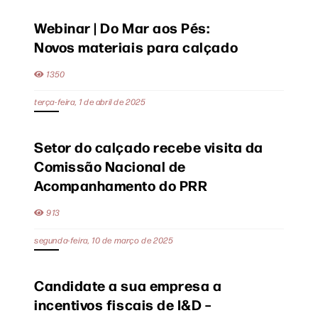
Webinar | Do Mar aos Pés:
Novos materiais para calçado
1350
terça-feira, 1 de abril de 2025
Setor do calçado recebe visita da
Comissão Nacional de
Acompanhamento do PRR
913
segunda-feira, 10 de março de 2025
Candidate a sua empresa a
incentivos fiscais de I&D –