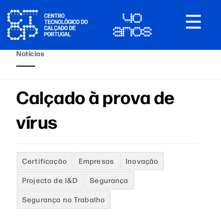
Toggle
navigat
Notícias
Calçado à prova de
vírus
Certificação
Empresas
Inovação
Projecto de I&D
Segurança
Segurança no Trabalho