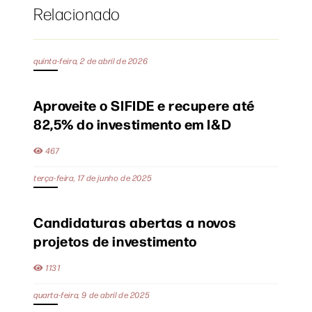
Relacionado
quinta-feira, 2 de abril de 2026
Aproveite o SIFIDE e recupere até
82,5% do investimento em I&D
467
terça-feira, 17 de junho de 2025
Candidaturas abertas a novos
projetos de investimento
1131
quarta-feira, 9 de abril de 2025