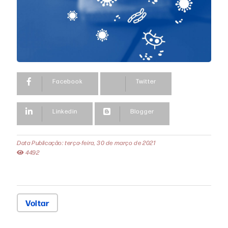
Facebook
Twitter
Linkedin
Blogger
Data Publicação: terça-feira, 30 de março de 2021
4492
Voltar