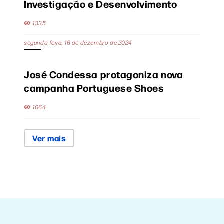
Investigação e Desenvolvimento
1335
segunda-feira, 16 de dezembro de 2024
José Condessa protagoniza nova
campanha Portuguese Shoes
1064
Ver mais