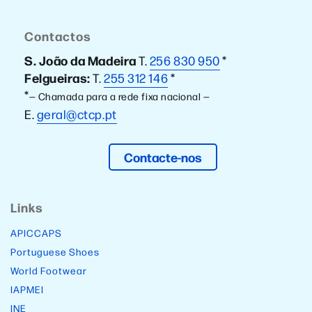
Contactos
S. João da Madeira
T.
256 830 950
*
Felgueiras:
T.
255 312 146
*
*
— Chamada para a rede fixa nacional —
E.
geral@ctcp.pt
Contacte-nos
Links
APICCAPS
Portuguese Shoes
World Footwear
IAPMEI
INE