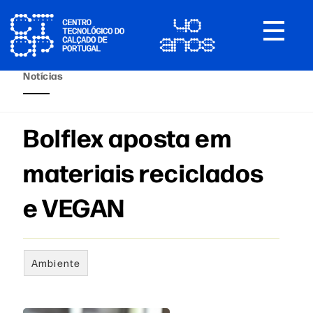
Toggle
navigat
Notícias
Bolflex aposta em
materiais reciclados
e VEGAN
Ambiente