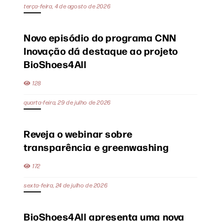
terça-feira, 4 de agosto de 2026
Novo episódio do programa CNN
Inovação dá destaque ao projeto
BioShoes4All
128
quarta-feira, 29 de julho de 2026
Reveja o webinar sobre
transparência e greenwashing
172
sexta-feira, 24 de julho de 2026
BioShoes4All apresenta uma nova