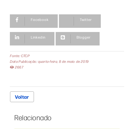
Facebook
Twitter
Linkedin
Blogger
Fonte: CTCP
Data Publicação: quarta-feira, 8 de maio de 2019
2667
Voltar
Relacionado