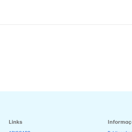
Links
Informa