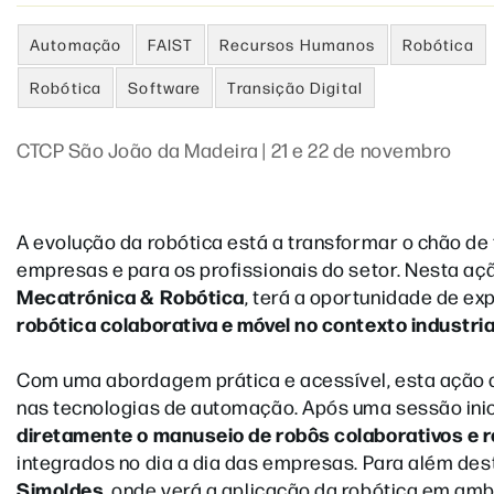
Automação
FAIST
Recursos Humanos
Robótica
Robótica
Software
Transição Digital
CTCP São João da Madeira | 21 e 22 de novembro
A evolução da robótica está a transformar o chão de
empresas e para os profissionais do setor. Nesta aç
Mecatrónica & Robótica
, terá a oportunidade de ex
robótica colaborativa e móvel no contexto industria
Com uma abordagem prática e acessível, esta ação 
nas tecnologias de automação. Após uma sessão ini
diretamente o manuseio de robôs colaborativos e 
integrados no dia a dia das empresas. Para além de
Simoldes
, onde verá a aplicação da robótica em am