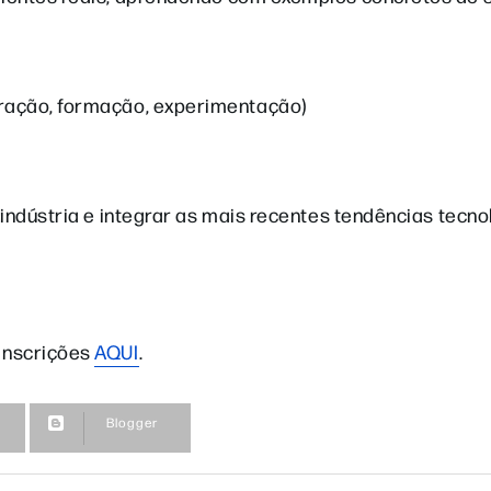
ração, formação, experimentação)
indústria e integrar as mais recentes tendências tecno
inscrições
AQUI
.
Blogger