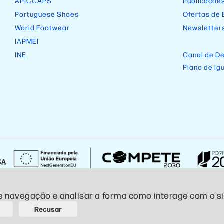
APICCAPS
Publicaçõe
Portuguese Shoes
Ofertas de
World Footwear
Newsletter
IAPMEI
INE
Canal de D
Plano de ig
e navegação e analisar a forma como interage com o sit
ivacidade