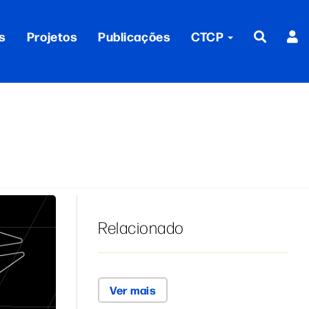
s
Projetos
Publicações
CTCP
Relacionado
Ver mais