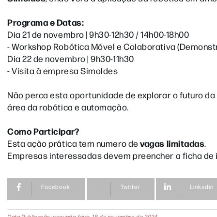
Programa e Datas:
Dia 21 de novembro | 9h30-12h30 / 14h00-18h00
- Workshop Robótica Móvel e Colaborativa (Demonst
Dia 22 de novembro | 9h30-11h30
- Visita à empresa Simoldes
Não perca esta oportunidade de explorar o futuro da 
área da robótica e automação.
Como Participar?
vagas limitadas
Esta ação prática tem numero de
.
Empresas interessadas devem preencher a ficha de 
Facebook
Twitter
Linkedin
Data Publicação: segunda-feira, 18 de novembro de 2024