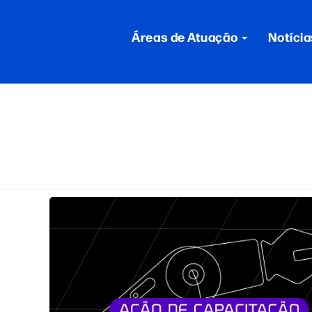
Áreas de Atuação
Notícia