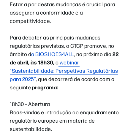
Estar a par destas mudanças é crucial para
assegurar a conformidade e a
competitividade.
Para debater as principais mudanças
regulatórias previstas, o CTCP promove, no
22
âmbito d
o BIOSHOES4ALL
, no próximo dia
de abril, às 18h30,
o
webinar
“Sustentabilidade: Perspetivas Regulatórias
para 2025”
, que decorrerá de acordo com o
programa:
seguinte
18h30 – Abertura
Boas-vindas e introdução ao enquadramento
regulatório europeu em matéria de
sustentabilidade.