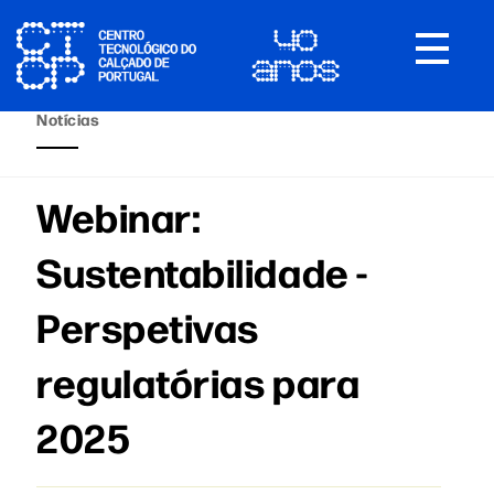
Toggle
navigat
Notícias
Webinar:
Sustentabilidade -
Perspetivas
regulatórias para
2025