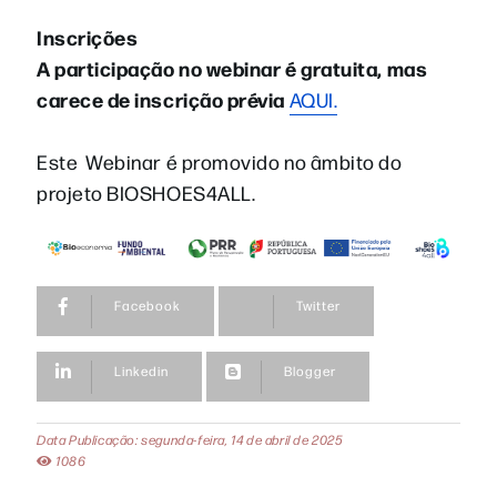
Inscrições
A participação no webinar é gratuita, mas
carece de inscrição prévia
AQUI.
Este Webinar é promovido no âmbito do
projeto BIOSHOES4ALL.
Facebook
Twitter
Linkedin
Blogger
Data Publicação: segunda-feira, 14 de abril de 2025
1086