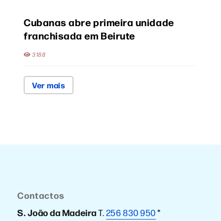
Cubanas abre primeira unidade
franchisada em Beirute
3188
Ver mais
Contactos
S. João da Madeira
T.
256 830 950
*