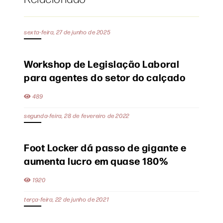
sexta-feira, 27 de junho de 2025
Workshop de Legislação Laboral
para agentes do setor do calçado
489
segunda-feira, 28 de fevereiro de 2022
Foot Locker dá passo de gigante e
aumenta lucro em quase 180%
1920
terça-feira, 22 de junho de 2021