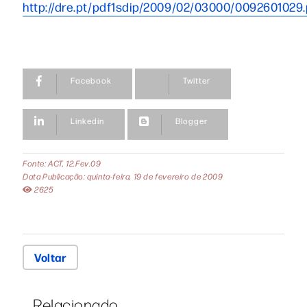
http://dre.pt/pdf1sdip/2009/02/03000/0092601029.
Facebook
Twitter
Linkedin
Blogger
Fonte: ACT, 12.Fev.09
Data Publicação: quinta-feira, 19 de fevereiro de 2009
2625
Voltar
Relacionado