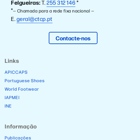
Felgueiras:
T.
255 312 146
*
*
— Chamada para a rede fixa nacional —
E.
geral@ctcp.pt
Contacte-nos
Links
APICCAPS
Portuguese Shoes
World Footwear
IAPMEI
INE
Informação
Publicações