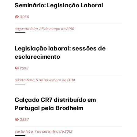
Seminário: Legislação Laboral
3060
segunda-feira, 25 de março de 2019
Legislação laboral: sessões de
esclarecimento
2503
quarta-feira, 5 de novembro de 2014
Calçado CR7 distribuído em
Portugal pela Brodheim
3837
sexta-feira, 7 de setembro de 2012