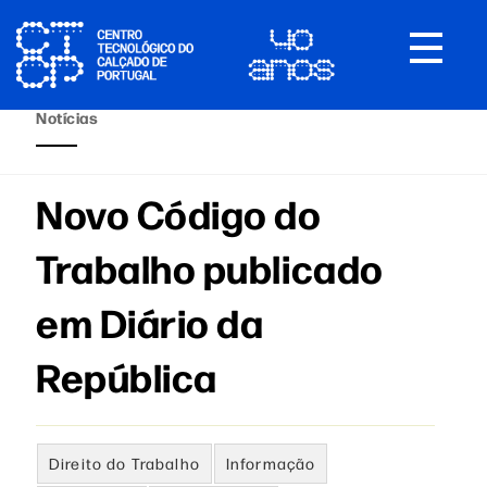
Toggle
navigat
Notícias
Novo Código do
Trabalho publicado
em Diário da
República
Direito do Trabalho
Informação