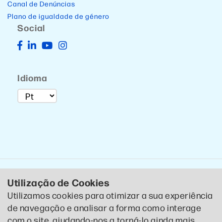
Canal de Denúncias
Plano de igualdade de género
Social
Idioma
Utilização de Cookies
Utilizamos cookies para otimizar a sua experiência
de navegação e analisar a forma como interage
© 2020 CTCP . Todos os direitos reservados .
Política de
com o site, ajudando-nos a torná-lo ainda mais