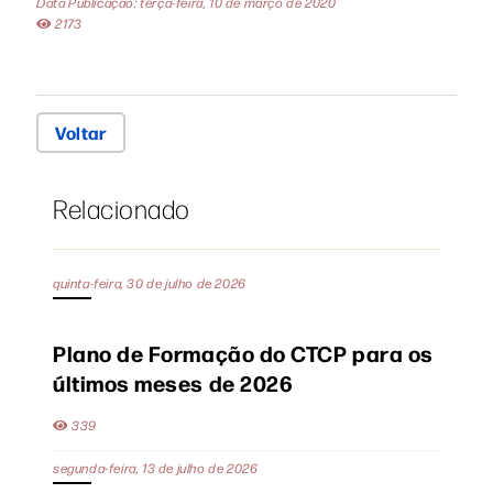
Data Publicação: terça-feira, 10 de março de 2020
2173
Voltar
Relacionado
quinta-feira, 30 de julho de 2026
Plano de Formação do CTCP para os
últimos meses de 2026
339
segunda-feira, 13 de julho de 2026