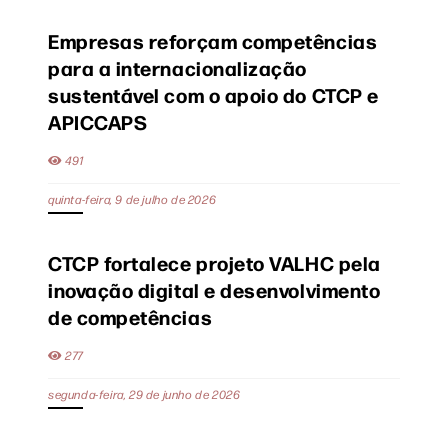
Empresas reforçam competências
para a internacionalização
sustentável com o apoio do CTCP e
APICCAPS
491
quinta-feira, 9 de julho de 2026
CTCP fortalece projeto VALHC pela
inovação digital e desenvolvimento
de competências
277
segunda-feira, 29 de junho de 2026