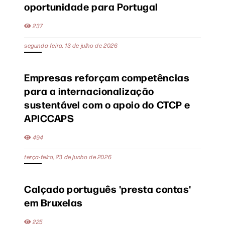
oportunidade para Portugal
237
segunda-feira, 13 de julho de 2026
Empresas reforçam competências
para a internacionalização
sustentável com o apoio do CTCP e
APICCAPS
494
terça-feira, 23 de junho de 2026
Calçado português 'presta contas'
em Bruxelas
225