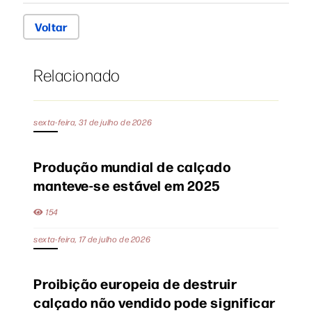
Voltar
Relacionado
sexta-feira, 31 de julho de 2026
Produção mundial de calçado
manteve-se estável em 2025
154
sexta-feira, 17 de julho de 2026
Proibição europeia de destruir
calçado não vendido pode significar