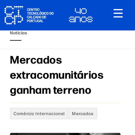
Toggle
navigat
Notícias
Mercados
extracomunitários
ganham terreno
Comércio Internacional
Mercados