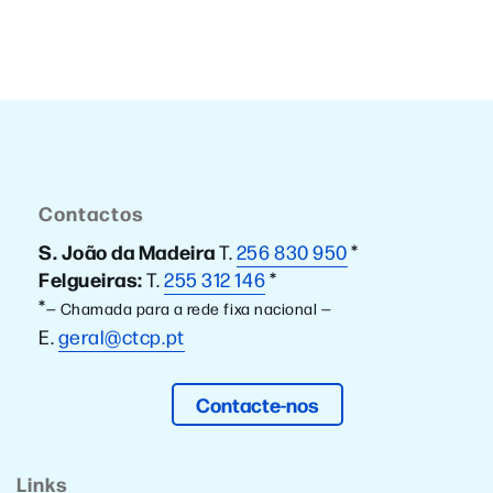
Contactos
S. João da Madeira
T.
256 830 950
*
Felgueiras:
T.
255 312 146
*
*
— Chamada para a rede fixa nacional —
E.
geral@ctcp.pt
Contacte-nos
Links