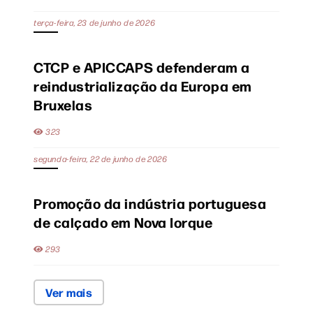
terça-feira, 23 de junho de 2026
CTCP e APICCAPS defenderam a
reindustrialização da Europa em
Bruxelas
323
segunda-feira, 22 de junho de 2026
Promoção da indústria portuguesa
de calçado em Nova Iorque
293
Ver mais