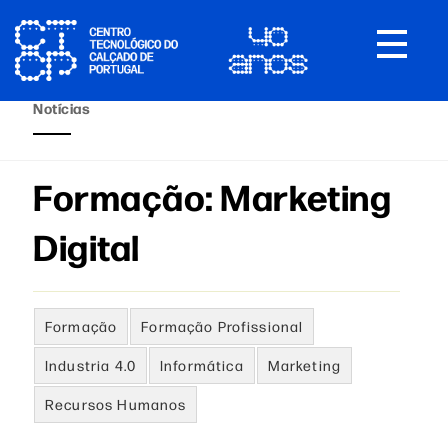
Toggle
navigat
Notícias
Formação: Marketing
Digital
Formação
Formação Profissional
Industria 4.0
Informática
Marketing
Recursos Humanos