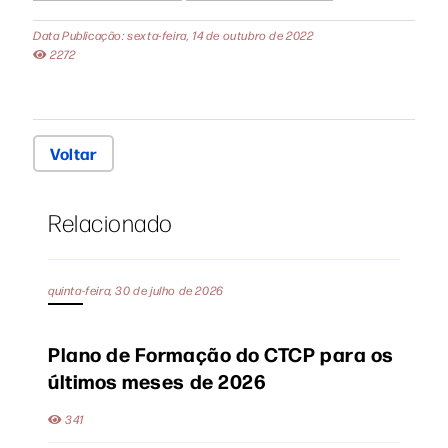
Data Publicação: sexta-feira, 14 de outubro de 2022
2272
Voltar
Relacionado
quinta-feira, 30 de julho de 2026
Plano de Formação do CTCP para os
últimos meses de 2026
341