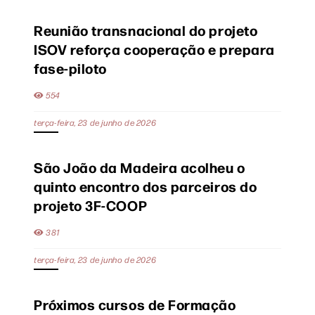
Reunião transnacional do projeto
ISOV reforça cooperação e prepara
fase-piloto
554
terça-feira, 23 de junho de 2026
São João da Madeira acolheu o
quinto encontro dos parceiros do
projeto 3F-COOP
381
terça-feira, 23 de junho de 2026
Próximos cursos de Formação