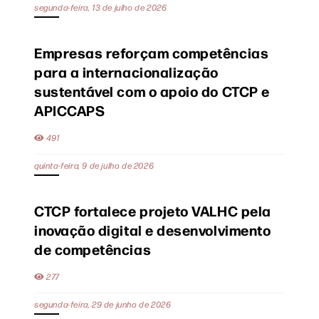
segunda-feira, 13 de julho de 2026
Empresas reforçam competências
para a internacionalização
sustentável com o apoio do CTCP e
APICCAPS
491
quinta-feira, 9 de julho de 2026
CTCP fortalece projeto VALHC pela
inovação digital e desenvolvimento
de competências
277
segunda-feira, 29 de junho de 2026