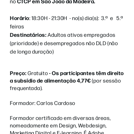
CTCP em São João da Madeira.
no
Horário
: 18:30H - 21:30H - no(s) dia(s): 3.ª e 5.ª
feiras
Destinatários:
Adultos ativos empregados
(prioridade) e desempregados não DLD (não
de longa duração)
Preço:
- Os participantes têm direito
Gratuito
a subsídio de alimentação 4,77€
(por sessão
frequentada).
Formador: Carlos Cardoso
Formador certificado em diversas áreas,
nomeadamente em Design, Webdesign,
Marketing Digital e E-learning. É Adobe