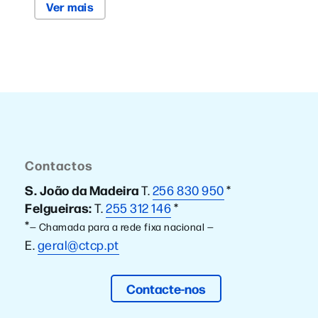
Ver mais
Contactos
S. João da Madeira
T.
256 830 950
*
Felgueiras:
T.
255 312 146
*
*
— Chamada para a rede fixa nacional —
E.
geral@ctcp.pt
Contacte-nos