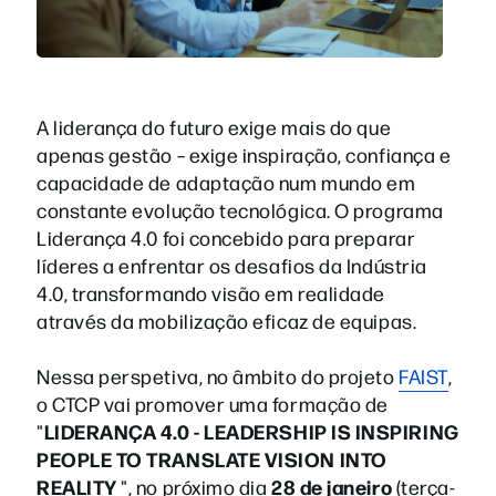
A liderança do futuro exige mais do que
apenas gestão – exige inspiração, confiança e
capacidade de adaptação num mundo em
constante evolução tecnológica. O programa
Liderança 4.0 foi concebido para preparar
líderes a enfrentar os desafios da Indústria
4.0, transformando visão em realidade
através da mobilização eficaz de equipas.
Nessa perspetiva, no âmbito do projeto
FAIST
,
o CTCP vai promover uma formação de
LIDERANÇA 4.0 - LEADERSHIP IS INSPIRING
"
PEOPLE TO TRANSLATE VISION INTO
REALITY
28 de janeiro
", no próximo dia
(terça-