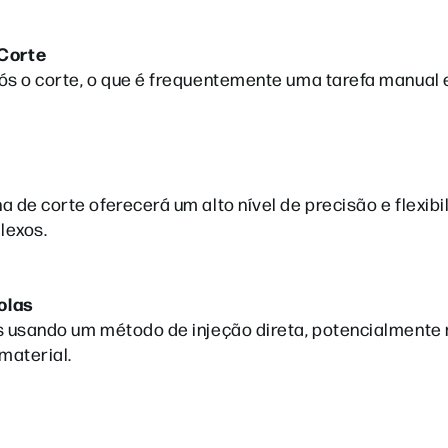
 Corte
ós o corte, o que é frequentemente uma tarefa manual 
 de corte oferecerá um alto nível de precisão e flexibi
lexos.
olas
as usando um método de injeção direta, potencialment
 material.