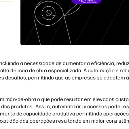
incluindo a necessidade de aumentar a eficiência, reduz
 falta de mão de obra especializada. A automação e rob
es desafios, permitindo que as empresas se adaptem 
 em mão-de-obra o que pode resultar em elevados cust
de dos produtos. Assim, automatizar processos pode res
umento de capacidade produtiva permitindo operações 
e exatidão das operações resultando em maior consistên