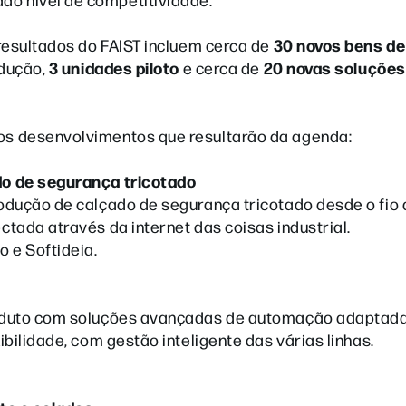
30 novos bens de
resultados do FAIST incluem cerca de
3 unidades piloto
20 novas soluções
dução,
e cerca de
s desenvolvimentos que resultarão da agenda:
do de segurança tricotado
odução de calçado de segurança tricotado desde o fio 
tada através da internet das coisas industrial.
 e Softideia.
roduto com soluções avançadas de automação adaptad
bilidade, com gestão inteligente das várias linhas.