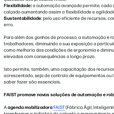
Flexibilidade:
a automação avançada permite, cada v
calçado aumentando assim a flexibilidade e agilidad
Sustentabilidade
: pelo uso eficiente de recursos, c
erro.
Para além dos ganhos de processo, a automação e ro
trabalhadores, diminuindo a sua exposição a partícul
como melhoria das condições de ergonomia e diminu
elevadas com consequências a longo prazo.
Isto permite, também, uma capacitação dos recursos
acrescentado, seja de controlo de equipamentos ou 
saber fazer são essenciais.
FAIST promove novas soluções de automação e robó
agenda mobilizadora
A
FAIST
(Fábrica Ágil, Inteligen
transformar a indústria do calçado e marroquinaria 