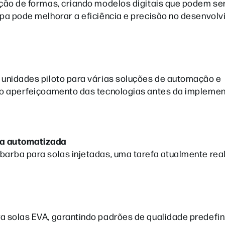
ação de formas, criando modelos digitais que podem se
apa pode melhorar a eficiência e precisão no desenvol
 unidades piloto para várias soluções de automação e
e o aperfeiçoamento das tecnologias antes da impleme
ba automatizada
barba para solas injetadas, uma tarefa atualmente rea
a solas EVA, garantindo padrões de qualidade predefin