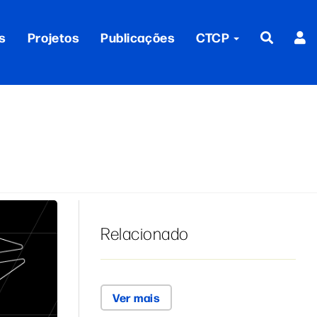
s
Projetos
Publicações
CTCP
Relacionado
Ver mais