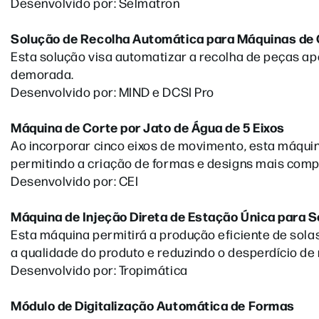
Desenvolvido por: Selmatron
Solução de Recolha Automática para Máquinas de
Esta solução visa automatizar a recolha de peças ap
demorada.
Desenvolvido por: MIND e DCSI Pro
Máquina de Corte por Jato de Água de 5 Eixos
Ao incorporar cinco eixos de movimento, esta máquina
permitindo a criação de formas e designs mais comp
Desenvolvido por: CEI
Máquina de Injeção Direta de Estação Única para S
Esta máquina permitirá a produção eficiente de sol
a qualidade do produto e reduzindo o desperdício de
Desenvolvido por: Tropimática
Módulo de Digitalização Automática de Formas