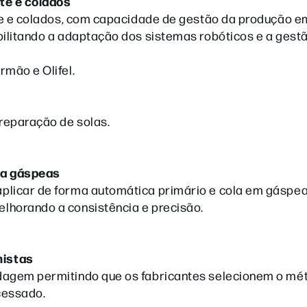
rte e colados
orte e colados, com capacidade de gestão da produção 
bilitando a adaptação dos sistemas robóticos e a gest
rmão e Olifel.
reparação de solas.
la gáspeas
plicar de forma automática primário e cola em gáspea
lhorando a consistência e precisão.
mistas
rdagem permitindo que os fabricantes selecionem o mé
ocessado.