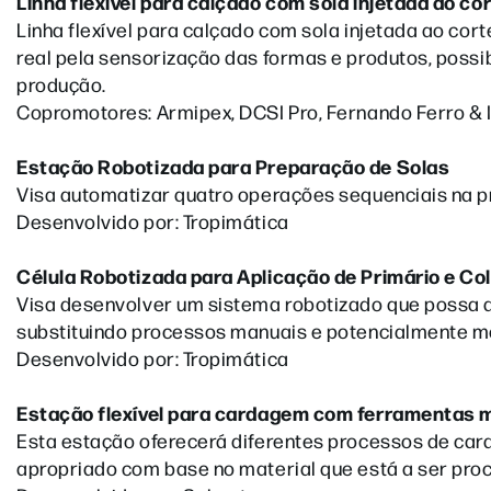
Linha flexível para calçado com sola injetada ao co
Linha flexível para calçado com sola injetada ao c
real pela sensorização das formas e produtos, possi
produção.
Copromotores: Armipex, DCSI Pro, Fernando Ferro & I
Estação Robotizada para Preparação de Solas
Visa automatizar quatro operações sequenciais na p
Desenvolvido por: Tropimática
Célula Robotizada para Aplicação de Primário e Co
Visa desenvolver um sistema robotizado que possa a
substituindo processos manuais e potencialmente me
Desenvolvido por: Tropimática
Estação flexível para cardagem com ferramentas 
Esta estação oferecerá diferentes processos de ca
apropriado com base no material que está a ser pr