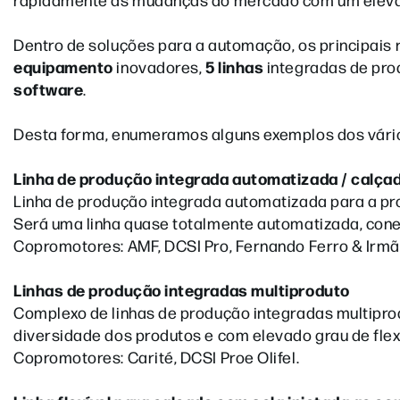
Dentro de soluções para a automação, os principais 
equipamento
5 linhas
inovadores,
integradas de pro
software
.
Desta forma, enumeramos alguns exemplos dos vário
Linha de produção integrada automatizada / calça
Linha de produção integrada automatizada para a pr
Será uma linha quase totalmente automatizada, conec
Copromotores: AMF, DCSI Pro, Fernando Ferro & Irmão
Linhas de produção integradas multiproduto
Complexo de linhas de produção integradas multip
diversidade dos produtos e com elevado grau de flexi
Copromotores: Carité, DCSI Proe Olifel.