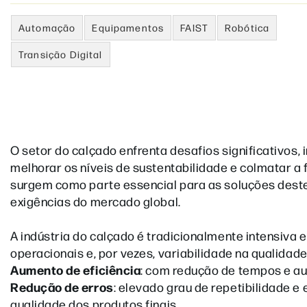
Automação
Equipamentos
FAIST
Robótica
Transição Digital
O setor do calçado enfrenta desafios significativos, 
melhorar os níveis de sustentabilidade e colmatar a
surgem como parte essencial para as soluções dest
exigências do mercado global.
A indústria do calçado é tradicionalmente intensiva
operacionais e, por vezes, variabilidade na qualida
Aumento de eficiência
: com redução de tempos e a
Redução de erros
: elevado grau de repetibilidade 
qualidade dos produtos finais.