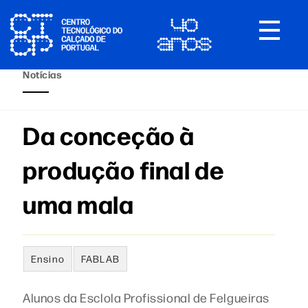
Toggle
navigat
Notícias
Da conceção à
produção final de
uma mala
Ensino
FABLAB
Alunos da Esclola Profissional de Felgueiras