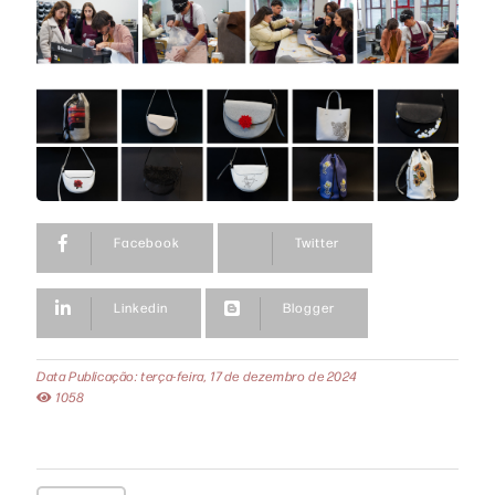
Facebook
Twitter
Linkedin
Blogger
Data Publicação: terça-feira, 17 de dezembro de 2024
1058