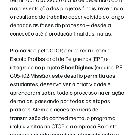
a apresentação dos projetos finais, revelando
o resultado do trabalho desenvolvido ao longo
de todas as fases do processo — desde a
conceção até à produção final das malas.
Promovido pelo CTCP, em parceria com a
Escola Profissional de Felgueiras (EPF) e
ShoeDigInov
integrado no projeto
(medida RE-
C05-i02-Missão), este desafio permitiu aos
estudantes, desenvolver a criatividade e
aprenderam sobre todo o processo na criação
de malas, passando por todas as etapas
práticas. Além de ações teóricas de
transmissão do conhecimento, o programa
incluiu visitas ao CTCP e à empresa Belcinto,
proporcionando uma visão integrada entre o