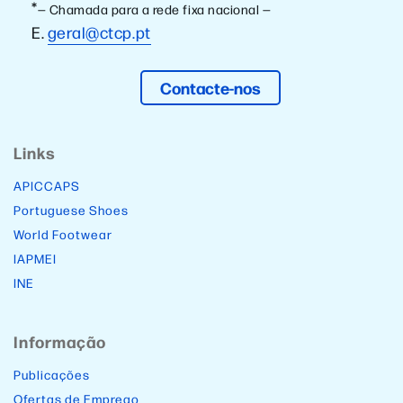
*
— Chamada para a rede fixa nacional —
E.
geral@ctcp.pt
Contacte-nos
Links
APICCAPS
Portuguese Shoes
World Footwear
IAPMEI
INE
Informação
Publicações
Ofertas de Emprego