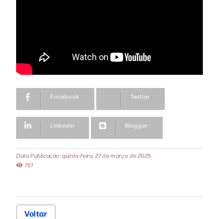
Facebook
Twitter
Linkedin
Blogger
Data Publicação: quinta-feira, 27 de março de 2025
761
Voltar