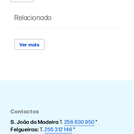
Relacionado
Ver mais
Contactos
S. João da Madeira
T.
256 830 950
*
Felgueiras:
T.
255 312 146
*