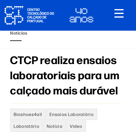
Toggle
navigat
Notícias
CTCP realiza ensaios
laboratoriais para um
calçado mais durável
Bioshoes4all
Ensaios Laboratório
Laboratório
Notícia
Video