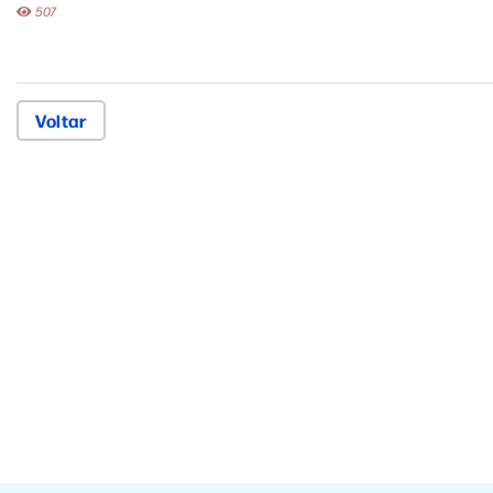
507
Voltar