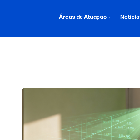
Áreas de Atuação
Notícia