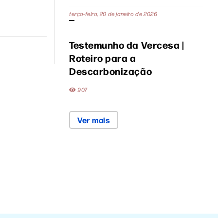
terça-feira, 20 de janeiro de 2026
Testemunho da Vercesa |
Roteiro para a
Descarbonização
907
Ver mais