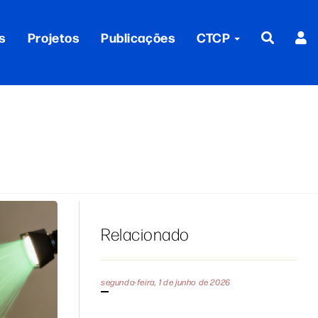
s
Projetos
Publicações
CTCP
Relacionado
segunda-feira, 1 de junho de 2026