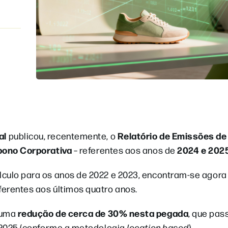
al
Relatório de Emissões d
publicou, recentemente, o
bono Corporativa
2024 e 202
– referentes aos anos de
culo para os anos de 2022 e 2023, encontram-se agora
erentes aos últimos quatro anos.
redução de cerca de 30% nesta pegada
e uma
, que pas
025 (conforme a metodologia
location based
).