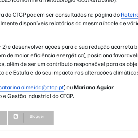
iva do CTCP podem ser consultados na página do
Roteir
almente disponíveis relatórios da mesma índole de vár
+ 2) e desenvolver ações para a sua redução acarreta b
m de maior eficiência energética), posiciona favorave
as, além de ser um contributo responsável para os obje
 de Estufa e do seu impacto nas alterações climática
Mariana Aguiar
catarina.almeida@ctcp.pt
) ou
o e Gestão Industrial do CTCP.
Blogger