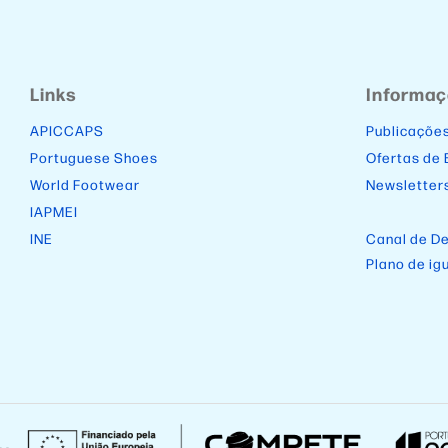
Links
Informa
APICCAPS
Publicaçõe
Portuguese Shoes
Ofertas de
World Footwear
Newsletter
IAPMEI
INE
Canal de D
Plano de ig