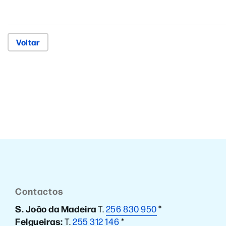
Voltar
Contactos
S. João da Madeira
T.
256 830 950
*
Felgueiras:
T.
255 312 146
*