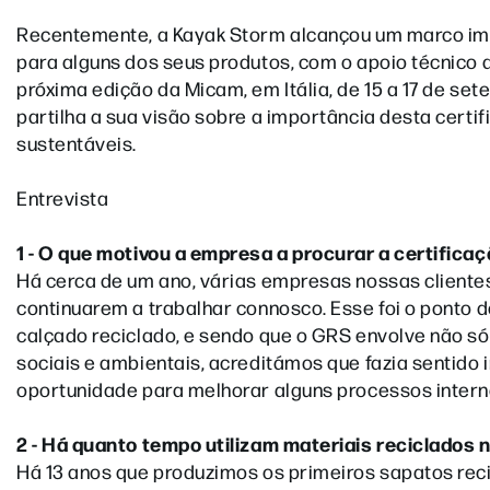
Recentemente, a Kayak Storm alcançou um marco imp
para alguns dos seus produtos, com o apoio técnico
próxima edição da Micam, em Itália, de 15 a 17 de se
partilha a sua visão sobre a importância desta cert
sustentáveis.
Entrevista
1 - O que motivou a empresa a procurar a certifica
Há cerca de um ano, várias empresas nossas client
continuarem a trabalhar connosco. Esse foi o ponto 
calçado reciclado, e sendo que o GRS envolve não 
sociais e ambientais, acreditámos que fazia sentido 
oportunidade para melhorar alguns processos internos
2 - Há quanto tempo utilizam materiais reciclados
Há 13 anos que produzimos os primeiros sapatos reci