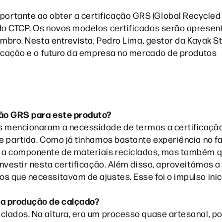
ortante ao obter a certificação GRS (Global Recycled
 do CTCP. Os novos modelos certificados serão apresen
tembro. Nesta entrevista, Pedro Lima, gestor da Kayak S
ificação e o futuro da empresa no mercado de produtos
ção GRS para este produto?
es mencionaram a necessidade de termos a certificaçã
de partida. Como já tínhamos bastante experiência no f
só a componente de materiais reciclados, mas também 
investir nesta certificação. Além disso, aproveitámos a
 que necessitavam de ajustes. Esse foi o impulso inici
 na produção de calçado?
clados. Na altura, era um processo quase artesanal, po