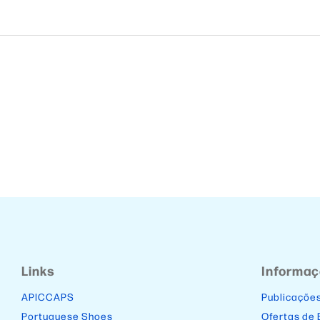
Links
Informa
APICCAPS
Publicaçõe
Portuguese Shoes
Ofertas de