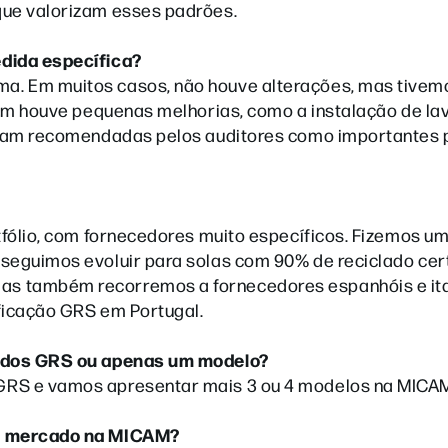
que valorizam esses padrões.
edida específica?
a. Em muitos casos, não houve alterações, mas tivem
mbém houve pequenas melhorias, como a instalação de la
foram recomendadas pelos auditores como importantes 
tfólio, com fornecedores muito específicos. Fizemos um
seguimos evoluir para solas com 90% de reciclado cer
as também recorremos a fornecedores espanhóis e ita
ficação GRS em Portugal.
icados GRS ou apenas um modelo?
GRS e vamos apresentar mais 3 ou 4 modelos na MICA
do mercado na MICAM?