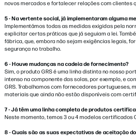
novos mercados e fortalecer relações com clientes 
5 - Na vertente social, já implementaram alguma m
Implementámos todas as medidas exigidas pela norm
explicitar certas práticas que já seguiam a lei. Ta
fábrica, que, embora não sejam exigências legais, 
segurança no trabalho.
6 - Houve mudanças na cadeia de fornecimento?
Sim, o produto GRS é uma linha distinta no nosso por
intenso na componente das solas, por exemplo, e con
GRS. Trabalhamos com fornecedores portugueses, m
materiais que ainda não estão disponíveis com certi
7 - Já têm uma linha completa de produtos certif
Neste momento, temos 3 ou 4 modelos certificados 
8 - Quais são as suas expectativas de aceitação 