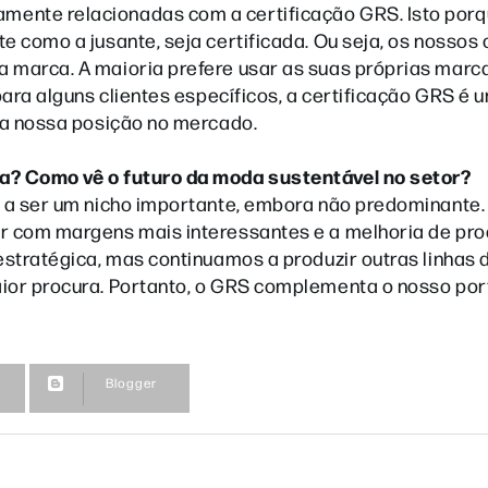
mente relacionadas com a certificação GRS. Isto por
e como a jusante, seja certificada. Ou seja, os nossos 
 marca. A maioria prefere usar as suas próprias marca
para alguns clientes específicos, a certificação GRS é 
e a nossa posição no mercado.
ia? Como vê o futuro da moda sustentável no setor?
rá a ser um nicho importante, embora não predominante
ar com margens mais interessantes e a melhoria de pr
estratégica, mas continuamos a produzir outras linhas 
ior procura. Portanto, o GRS complementa o nosso port
Blogger