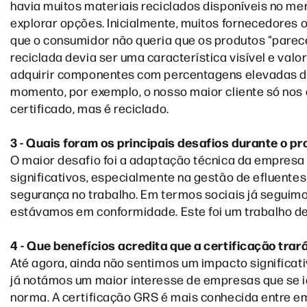
havia muitos materiais reciclados disponíveis no m
explorar opções. Inicialmente, muitos fornecedores
que o consumidor não queria que os produtos "parec
reciclada devia ser uma característica visível e val
adquirir componentes com percentagens elevadas de m
momento, por exemplo, o nosso maior cliente só nos
certificado, mas é reciclado.
3 - Quais foram os principais desafios durante o p
O maior desafio foi a adaptação técnica da empresa
significativos, especialmente na gestão de efluent
segurança no trabalho. Em termos sociais já seguim
estávamos em conformidade. Este foi um trabalho de 
4 - Que benefícios acredita que a certificação tra
Até agora, ainda não sentimos um impacto significat
já notámos um maior interesse de empresas que se i
norma. A certificação GRS é mais conhecida entre em