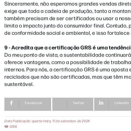
Sinceramente, não esperamos grandes vendas direta
exige que toda a cadeia de produção, tanto a montant
também precisam de ser certificados ou usar a nossa
limita o impacto junto do consumidor final. Contudo, 
de conformidade social e ambiental, e isso fortalec
9 - Acredita que a certificação GRS é uma tendênc
Do meu ponto de vista, a sustentabilidade continua
oferece vantagens, como a possibilidade de trabalh
internos. Para nós, a certificação GRS é uma aposta 
reciclados que não são certificadas, mas que têm ma
sustentável.
Facebook
Twitter
Linkedin
Data Publicação: quarta-feira, 11 de setembro de 2024
1296