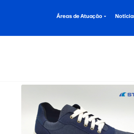
Áreas de Atuação
Notícia