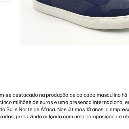
a
em-se destacado na produção de calçado masculino há
cinco milhões de euros e uma presença internacional 
o Sul e Norte de África. Nos últimos 13 anos, a empre
iclados, produzindo calçado com uma composição de a