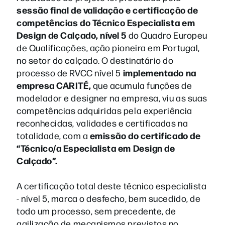
sessão final de validação e certificação de
competências do Técnico Especialista em
Design de Calçado, nível 5
do Quadro Europeu
de Qualificações, ação pioneira em Portugal,
no setor do calçado. O destinatário do
implementado na
processo de RVCC nível 5
empresa CARITÉ,
que acumula funções de
modelador e designer na empresa, viu as suas
competências adquiridas pela experiência
reconhecidas, validades e certificadas na
emissão do certificado de
totalidade, com a
“Técnico/a Especialista em Design de
Calçado”.
A certificação total deste técnico especialista
- nível 5, marca o desfecho, bem sucedido, de
todo um processo, sem precedente, de
agilização de mecanismos previstos no