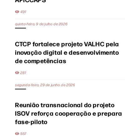
491
quinta-feira, 9 de julho de 2026
CTCP fortalece projeto VALHC pela
inovação digital e desenvolvimento
de competências
281
segunda-feira, 29 de junho de 2026
Reunião transnacional do projeto
ISOV reforça cooperação e prepara
fase-piloto
557