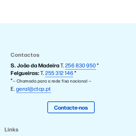
Contactos
S. João da Madeira
T.
256 830 950
*
Felgueiras:
T.
255 312 146
*
*
— Chamada para a rede fixa nacional —
E.
geral@ctcp.pt
Contacte-nos
Links