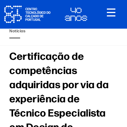
Toggle
navigat
Notícias
Certificação de
competências
adquiridas por via da
experiência de
Técnico Especialista
em Design de