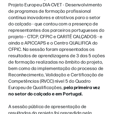
Projeto Europeu DIA-CVET - Desenvolvimento
de programas de formação profissional
contínua inovadores e atrativos para o setor
do calçado - que contou com a presença de
representantes dos parceiros portugueses do
projeto – CTCP, CFPIC e CARITÉ CALÇADOS - e
ainda a APICCAPS e o Centro QUALIFICA do
CFPIC. Na sessão foram apresentados os
resultados de aprendizagens de 3 das 5 ações
de formação realizadas no âmbito do projeto,
bem como da implementação do processo de
Reconhecimento, Validação e Certificação de
Competências (RVCC) nível 5 do Quadro
pela primeira vez
Europeu de Qualificações,
no setor do calçado e em Portugal.
A sessão pública de apresentação de
resultados do projeto foi precedida pela