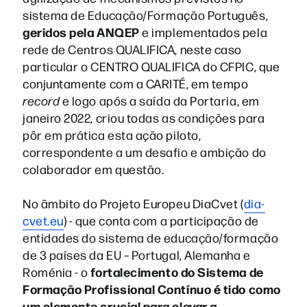
sistema de Educação/Formação Português,
geridos pela ANQEP
e implementados pela
rede de Centros QUALIFICA, neste caso
particular o CENTRO QUALIFICA do CFPIC, que
conjuntamente com a CARITÉ, em tempo
record
e logo após a saída da Portaria, em
janeiro 2022, criou todas as condições para
pôr em prática esta ação piloto,
correspondente a um desafio e ambição do
colaborador em questão.
No âmbito do Projeto Europeu DiaCvet (
dia-
cvet.eu
) - que conta com a participação de
entidades do sistema de educação/formação
de 3 países da EU – Portugal, Alemanha e
fortalecimento do Sistema de
Roménia - o
Formação Profissional Contínuo é tido como
um elemento crucial para elevar a