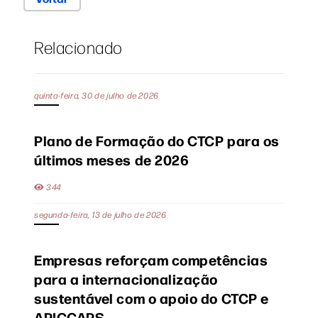
Relacionado
quinta-feira, 30 de julho de 2026
Plano de Formação do CTCP para os
últimos meses de 2026
344
segunda-feira, 13 de julho de 2026
Empresas reforçam competências
para a internacionalização
sustentável com o apoio do CTCP e
APICCAPS