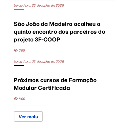
terça-feira, 23 de junho de 2026
São João da Madeira acolheu o
quinto encontro dos parceiros do
projeto 3F-COOP
389
terça-feira, 23 de junho de 2026
Próximos cursos de Formação
Modular Certificada
800
Ver mais