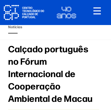
Toggle
navigat
Notícias
Calçado português
no Fórum
Internacional de
Cooperação
Ambiental de Macau