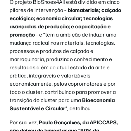
O projeto BioShoes4All está dividido em cinco
biomateriais; calçado
pilares de intervenção –
ecológico; economia circular; tecnologias
avançadas de produção; e capacitação e
promoção
– e “tem a ambição de induzir uma
mudança radical nos materiais, tecnologias,
processos e produtos de calçado e
marroquinaria, produzindo conhecimento e
resultados além do atual estado da arte e
prática, integráveis e valorizáveis
economicamente, pelos copromotores e por
todo o cluster, contribuindo para promover a
Bioeconomia
transição do cluster para uma
Sustentável e Circular
”, detalhou.
Paulo Gonçalves, da APICCAPS,
Por sua vez,
não deixou de lamentar que “90% da