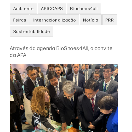
Ambiente
APICCAPS
Bioshoes4all
Feiras
Internacionalização
Notícia
PRR
Sustentabilidade
Através da agenda BioShoes4All, a convite
da APA