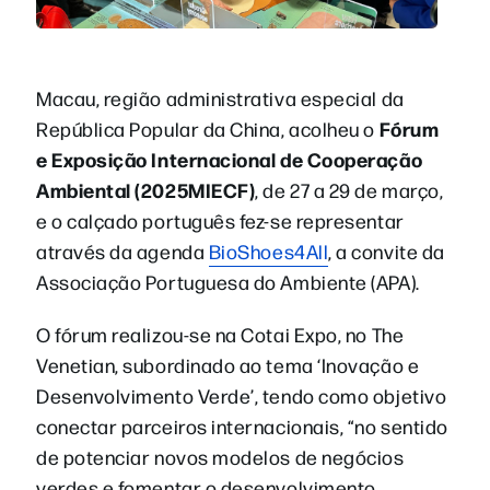
Macau, região administrativa especial da
Fórum
República Popular da China, acolheu o
e Exposição Internacional de Cooperação
Ambiental (2025MIECF)
, de 27 a 29 de março,
e o calçado português fez-se representar
através da agenda
BioShoes4All
, a convite da
Associação Portuguesa do Ambiente (APA).
O fórum realizou-se na Cotai Expo, no The
Venetian, subordinado ao tema ‘Inovação e
Desenvolvimento Verde’, tendo como objetivo
conectar parceiros internacionais, “no sentido
de potenciar novos modelos de negócios
verdes e fomentar o desenvolvimento