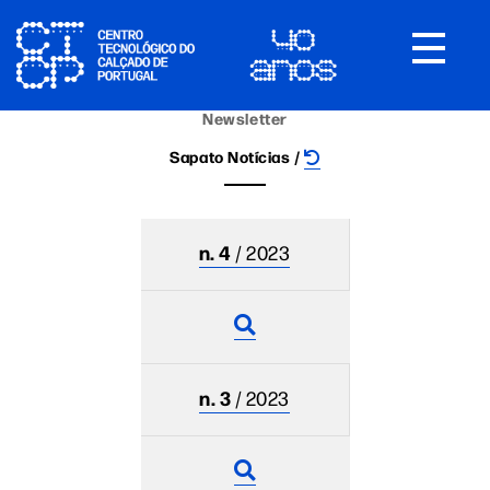
Toggle
navigat
Newsletter
Sapato Notícias /
n. 4
/ 2023
n. 3
/ 2023