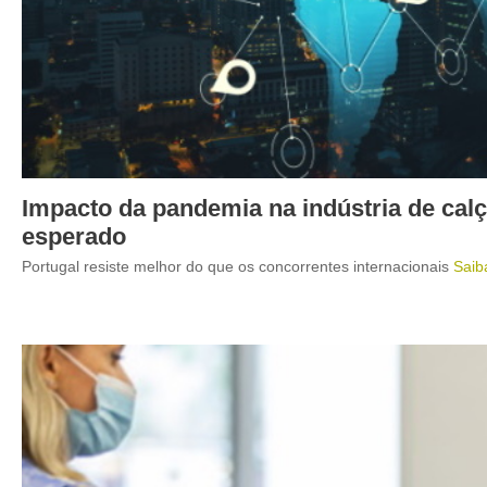
Impacto da pandemia na indústria de cal
esperado
Portugal resiste melhor do que os concorrentes internacionais
Saib