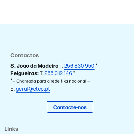
Contactos
S. João da Madeira
T.
256 830 950
*
Felgueiras:
T.
255 312 146
*
*
— Chamada para a rede fixa nacional —
E.
geral@ctcp.pt
Contacte-nos
Links