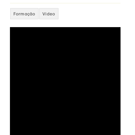
Formação
Video