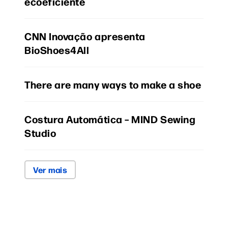
ecoeficiente
CNN Inovação apresenta
BioShoes4All
There are many ways to make a shoe
Costura Automática – MIND Sewing
Studio
Ver mais