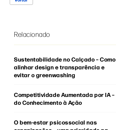
Relacionado
Sustentabilidade no Calçado – Como
alinhar design e transparência e
evitar o greenwashing
Competitividade Aumentada por IA –
do Conhecimento à Ação
O bem-estar psicossocial nas
organizações – uma prioridade na