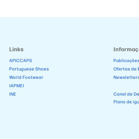
Links
Informa
APICCAPS
Publicaçõe
Portuguese Shoes
Ofertas de
World Footwear
Newsletter
IAPMEI
INE
Canal de D
Plano de ig