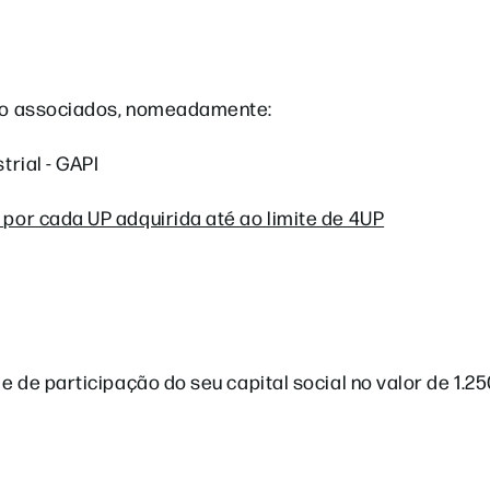
ão associados, nomeadamente:
rial - GAPI
or cada UP adquirida até ao limite de 4UP
de participação do seu capital social no valor de 1.25