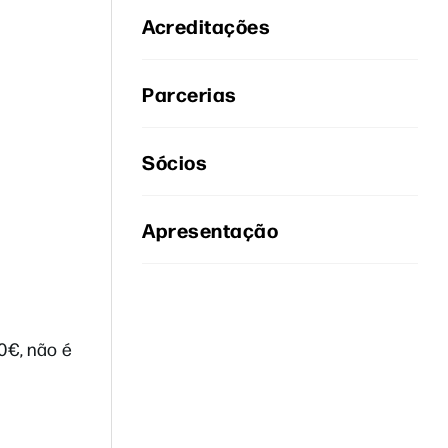
Acreditações
Parcerias
Sócios
Apresentação
0€, não é