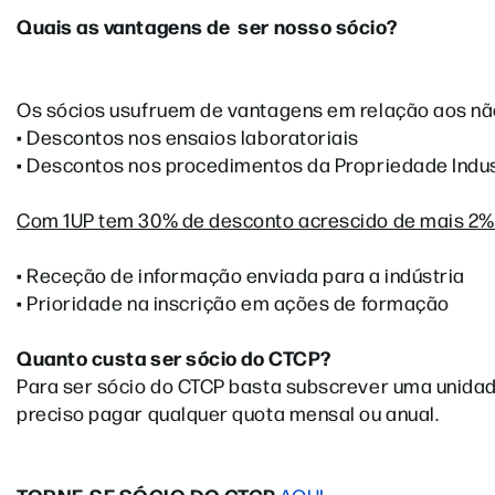
Quais as vantagens de ser nosso sócio?
Os sócios usufruem de vantagens em relação aos n
• Descontos nos ensaios laboratoriais
• Descontos nos procedimentos da Propriedade Indust
Com 1UP tem 30% de desconto acrescido de mais 2% p
• Receção de informação enviada para a indústria
• Prioridade na inscrição em ações de formação
Quanto custa ser sócio do CTCP?
Para ser sócio do CTCP basta subscrever uma unidade 
preciso pagar qualquer quota mensal ou anual.