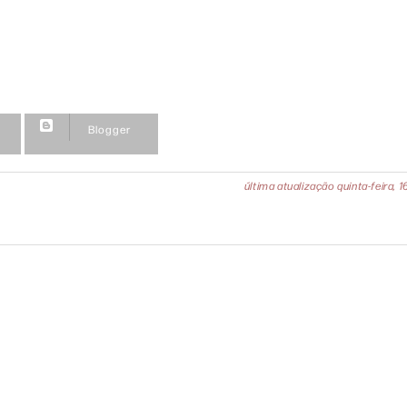
Blogger
última atualização
quinta-feira, 