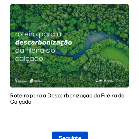
Roteiro para a Descarbonização da Fileira do
Calçado
Seguinte