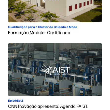
Qualificação para o Cluster do Calçado e Moda
Formação Modular Certificada
Episódio 2
CNN Inovação apresenta: Agenda FAIST!