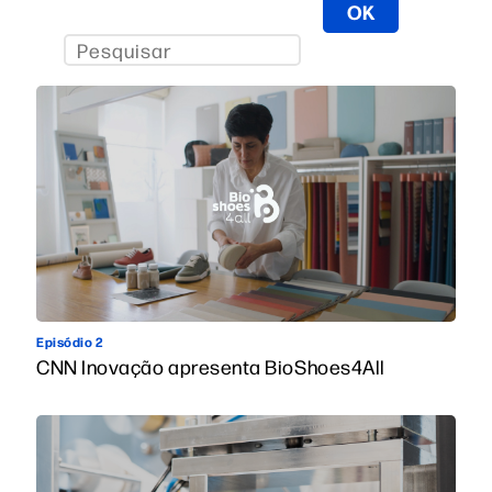
Episódio 2
CNN Inovação apresenta BioShoes4All