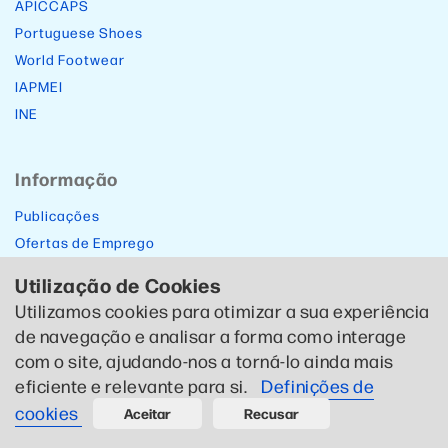
APICCAPS
Portuguese Shoes
World Footwear
IAPMEI
INE
Informação
Publicações
Ofertas de Emprego
Newsletters
Utilização de Cookies
Utilizamos cookies para otimizar a sua experiência
Canal de Denúncias
de navegação e analisar a forma como interage
Plano de igualdade de género
com o site, ajudando-nos a torná-lo ainda mais
Social
eficiente e relevante para si.
Definições de
cookies