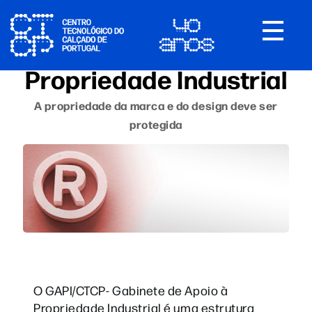
Toggle
navigat
Propriedade Industrial
A propriedade da marca e do design deve ser
protegida
O GAPI/CTCP- Gabinete de Apoio à
Propriedade Industrial é uma estrutura