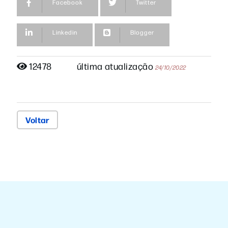
Facebook
Twitter
Linkedin
Blogger
12478
última atualização
24/10/2022
Voltar