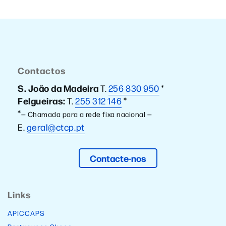
Contactos
S. João da Madeira
T.
256 830 950
*
Felgueiras:
T.
255 312 146
*
*
— Chamada para a rede fixa nacional —
E.
geral@ctcp.pt
Contacte-nos
Links
APICCAPS