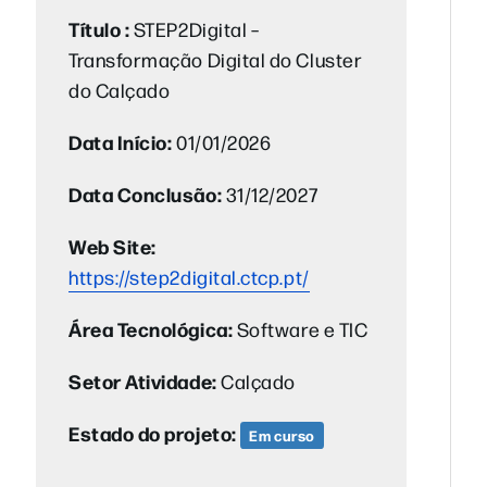
Título :
STEP2Digital –
Transformação Digital do Cluster
do Calçado
Data Início:
01/01/2026
Data Conclusão:
31/12/2027
Web Site:
https://step2digital.ctcp.pt/
Área Tecnológica:
Software e TIC
Setor Atividade:
Calçado
Estado do projeto:
Em curso