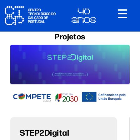
Toggle
navigat
Projetos
STEP2Digital