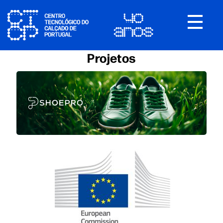
Toggle
navigat
Projetos