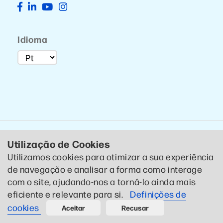
Idioma
Utilização de Cookies
Utilizamos cookies para otimizar a sua experiência
de navegação e analisar a forma como interage
© 2020 CTCP . Todos os direitos reservados .
Política de
com o site, ajudando-nos a torná-lo ainda mais
Privacidade
eficiente e relevante para si.
Definições de
Designed by CTCP Criativo
cookies