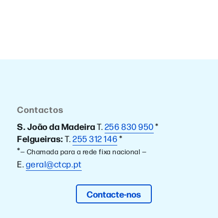
Contactos
S. João da Madeira
T.
256 830 950
*
Felgueiras:
T.
255 312 146
*
*
— Chamada para a rede fixa nacional —
E.
geral@ctcp.pt
Contacte-nos