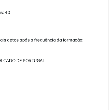
s: 40
is aptos após a frequência da formação:
 CALÇADO DE PORTUGAL