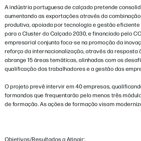
A indústria portuguesa de calçado pretende consolid
aumentando as exportações através da combinação de
produtiva, apoiada por tecnologia e gestão eficiente 
para o Cluster do Calçado 2030, e financiado pelo 
empresarial conjunta foca-se na promoção da inovação
reforço da internacionalização, através da resposta
abrange 15 áreas temáticas, alinhadas com os desafio
qualificação dos trabalhadores e a gestão das empr
O projeto prevê intervir em 40 empresas, qualificand
formandos que frequentarão pelo menos três módulo
de formação. As ações de formação visam moderniz
Objetivos/Resultados a Atingir: