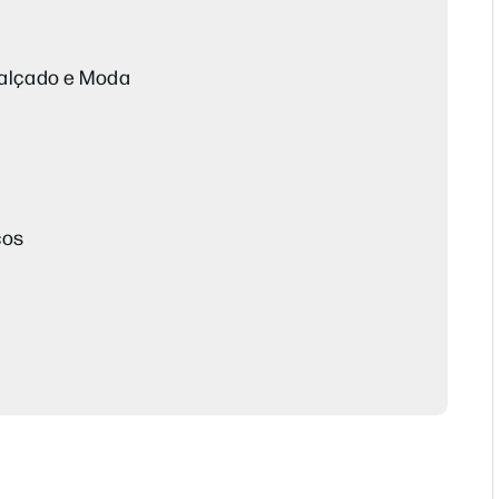
Calçado e Moda
cos