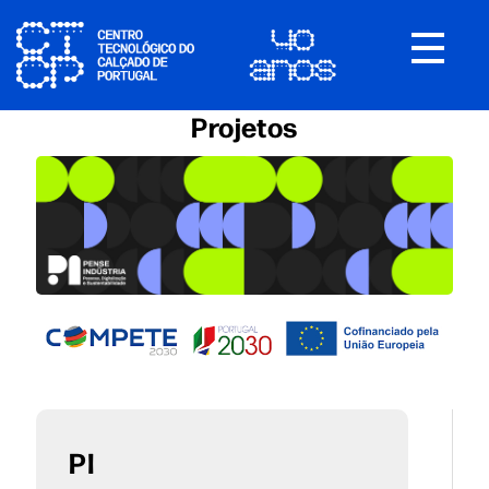
Toggle
navigat
Projetos
PI