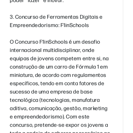
3. Concurso de Ferramentas Digitais e
Empreendedorismo: F1inSchools
O Concurso F1inSchools é um desafio
internacional multidisciplinar, onde
equipas de jovens competem entre si, na
construção de um carro de Fórmula 1 em
miniatura, de acordo com regulamentos
específicos, tendo em conta fatores de
sucesso de uma empresa de base
tecnológica (tecnologias, manufatura
aditiva, comunicação, gestão, marketing
e empreendedorismo). Com este
concurso, pretende-se expor os jovens a
toda a cadeia de saberes necessários ao