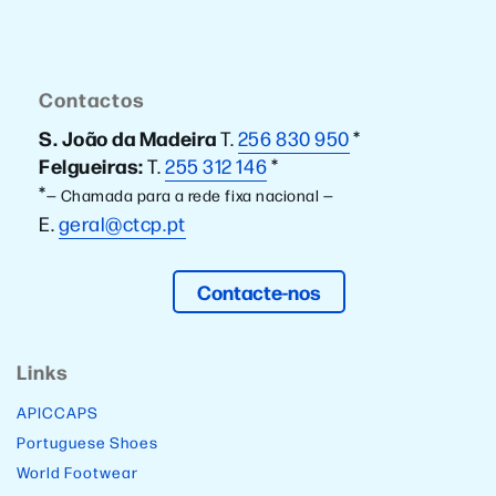
Contactos
S. João da Madeira
T.
256 830 950
*
Felgueiras:
T.
255 312 146
*
*
— Chamada para a rede fixa nacional —
E.
geral@ctcp.pt
Contacte-nos
Links
APICCAPS
Portuguese Shoes
World Footwear