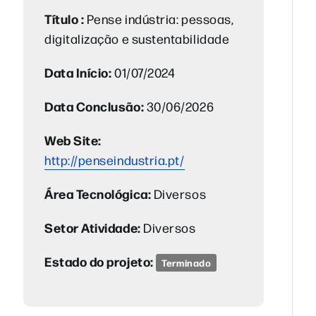
Título :
Pense indústria: pessoas,
digitalização e sustentabilidade
Data Início:
01/07/2024
Data Conclusão:
30/06/2026
Web Site:
http://penseindustria.pt/
Área Tecnológica:
Diversos
Setor Atividade:
Diversos
Estado do projeto:
Terminado