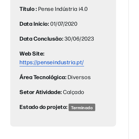
Título :
Pense Indústria i4.0
Data Início:
01/07/2020
Data Conclusão:
30/06/2023
Web Site:
https://penseindustria.pt/
Área Tecnológica:
Diversos
Setor Atividade:
Calçado
Estado do projeto:
Terminado