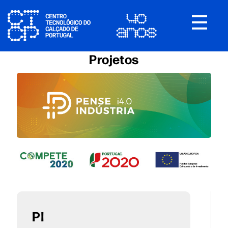
Toggle
navigat
Projetos
PI