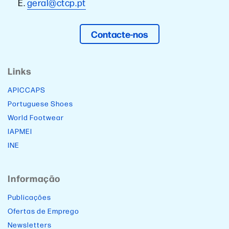
E.
geral@ctcp.pt
Contacte-nos
Links
APICCAPS
Portuguese Shoes
World Footwear
IAPMEI
INE
Informação
Publicações
Ofertas de Emprego
Newsletters