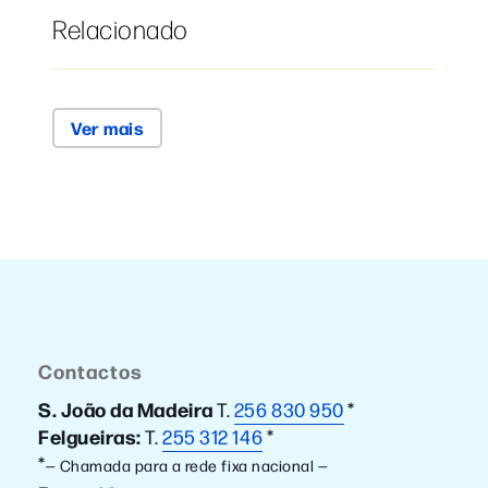
Relacionado
Ver mais
Contactos
S. João da Madeira
T.
256 830 950
*
Felgueiras:
T.
255 312 146
*
*
— Chamada para a rede fixa nacional —