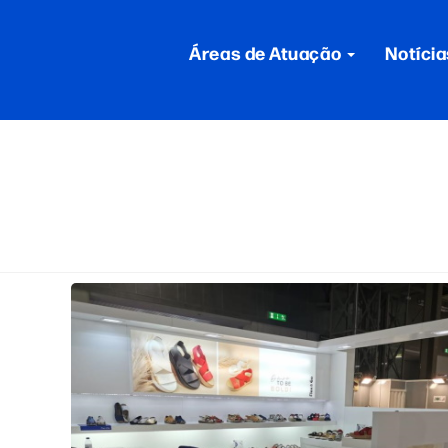
Áreas de Atuação
Notícia