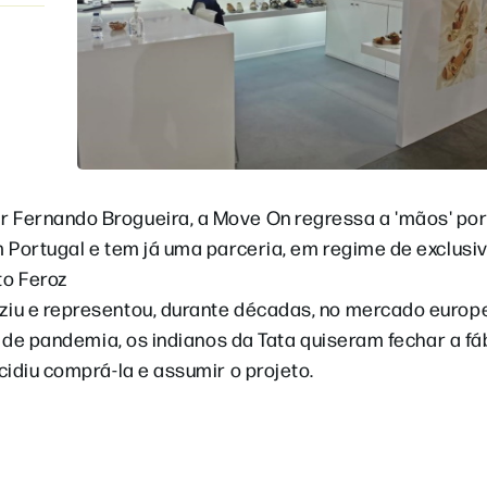
 Fernando Brogueira, a Move On regressa a 'mãos' por
 Portugal e tem já uma parceria, em regime de exclusi
to Feroz
ziu e representou, durante décadas, no mercado europ
o de pandemia, os indianos da Tata quiseram fechar a fá
idiu comprá-la e assumir o projeto.