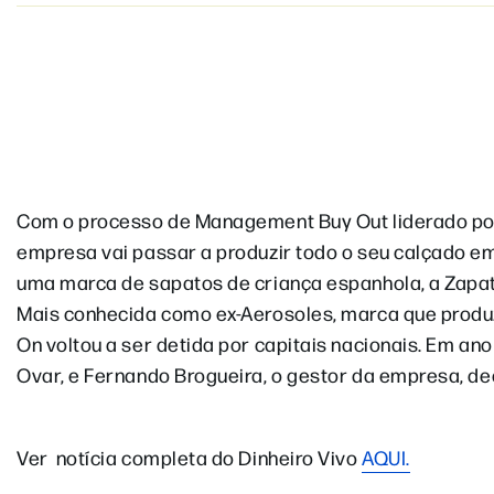
Com o processo de Management Buy Out liderado por
empresa vai passar a produzir todo o seu calçado em
uma marca de sapatos de criança espanhola, a Zapa
Mais conhecida como ex-Aerosoles, marca que produ
On voltou a ser detida por capitais nacionais. Em an
Ovar, e Fernando Brogueira, o gestor da empresa, dec
Ver notícia completa do Dinheiro Vivo
AQUI.