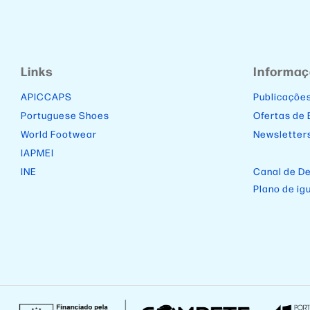
Links
Informa
APICCAPS
Publicaçõe
Portuguese Shoes
Ofertas de
World Footwear
Newsletter
IAPMEI
INE
Canal de D
Plano de ig