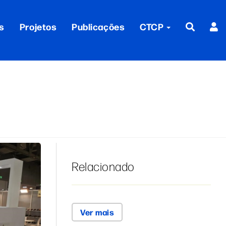
s
Projetos
Publicações
CTCP
Relacionado
Ver mais