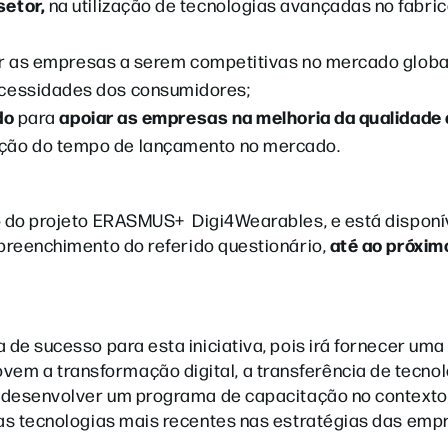
setor,
na utilização de tecnologias avançadas no fabri
r as empresas a serem competitivas no mercado globa
ecessidades dos consumidores;
do
apoiar as empresas na melhoria da qualidade 
para
ção do tempo de lançamento no mercado.
o do projeto ERASMUS+ Digi4Wearables, e está disponí
até ao próximo
preenchimento do referido questionário,
 de sucesso para esta iniciativa, pois irá fornecer uma
m a transformação digital, a transferência de tecnol
ra desenvolver um programa de capacitação no contexto
 as tecnologias mais recentes nas estratégias das emp