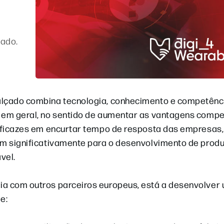
çado.
calçado combina tecnologia, conhecimento e competênc
 em geral, no sentido de aumentar as vantagens compet
 eficazes em encurtar tempo de resposta das empresas,
uem significativamente para o desenvolvimento de prod
vel.
ia com outros parceiros europeus, está a desenvolver
e: