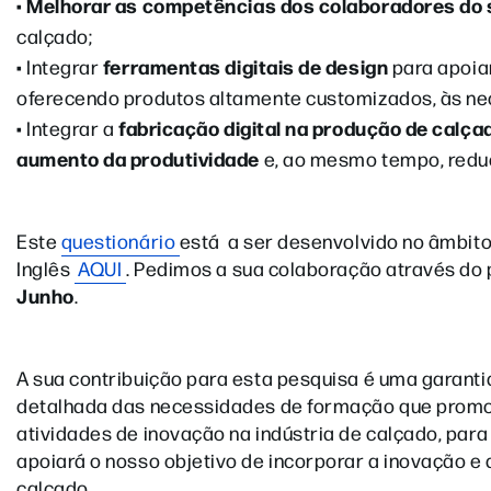
Melhorar as competências dos colaboradores do 
•
calçado;
ferramentas digitais de design
• Integrar
para apoia
oferecendo produtos altamente customizados, às n
fabricação digital na produção de calça
• Integrar a
aumento da produtividade
e, ao mesmo tempo, redu
Este
questionário
está a ser desenvolvido no âmbit
Inglês
AQUI
. Pedimos a sua colaboração através do 
Junho
.
A sua contribuição para esta pesquisa é uma garantia
detalhada das necessidades de formação que promove
atividades de inovação na indústria de calçado, pa
apoiará o nosso objetivo de incorporar a inovação e
calçado.