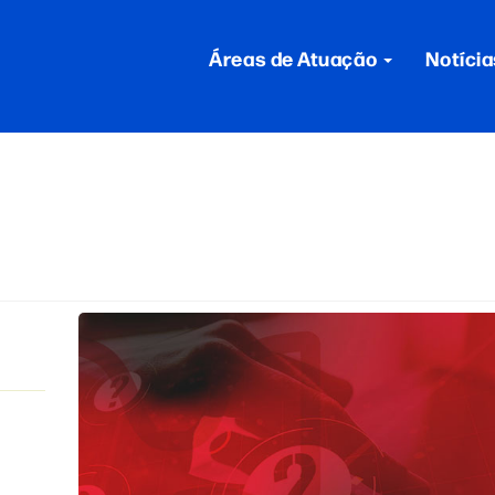
Áreas de Atuação
Notícia