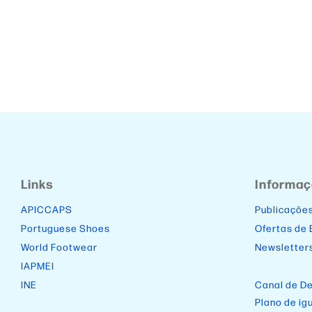
Links
Informa
APICCAPS
Publicaçõe
Portuguese Shoes
Ofertas de
World Footwear
Newsletter
IAPMEI
INE
Canal de D
Plano de ig