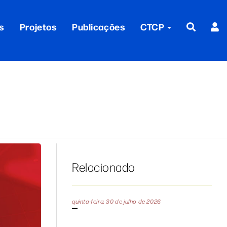
s
Projetos
Publicações
CTCP
Relacionado
quinta-feira, 30 de julho de 2026