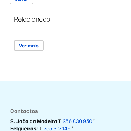
Relacionado
Ver mais
Contactos
S. João da Madeira
T.
256 830 950
*
Felgueiras:
T.
255 312 146
*