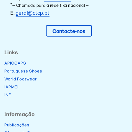
*
— Chamada para a rede fixa nacional —
E.
geral@ctcp.pt
Contacte-nos
Links
APICCAPS
Portuguese Shoes
World Footwear
IAPMEI
INE
Informação
Publicações