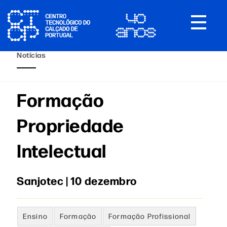
Toggle
navigat
Notícias
Formação
Propriedade
Intelectual
Sanjotec | 10 dezembro
Ensino
Formação
Formação Profissional