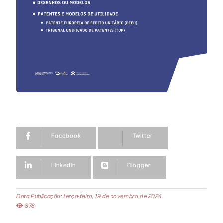
Facebook
Twitter
Linkedin
Blogger
Data Publicação: terça-feira, 19 de novembro de 2024
878