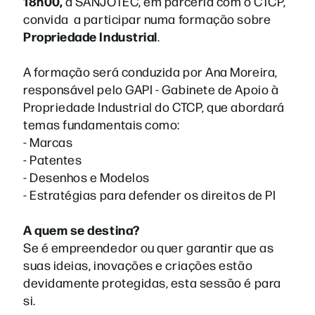
18h00,
a SANJOTEC, em parceria com o CTCP,
convida a participar numa formação sobre
Propriedade Industrial
.
A formação será conduzida por Ana Moreira,
responsável pelo GAPI - Gabinete de Apoio à
Propriedade Industrial do CTCP, que abordará
temas fundamentais como:
- Marcas
- Patentes
- Desenhos e Modelos
- Estratégias para defender os direitos de PI
A quem se destina?
Se é empreendedor ou quer garantir que as
suas ideias, inovações e criações estão
devidamente protegidas, esta sessão é para
si.