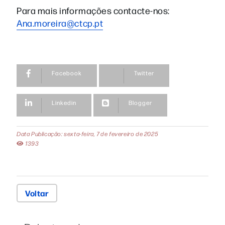
Para mais informações contacte-no
s:
Ana.moreira@ctcp.pt
Facebook
Twitter
Linkedin
Blogger
Data Publicação: sexta-feira, 7 de fevereiro de 2025
1393
Voltar