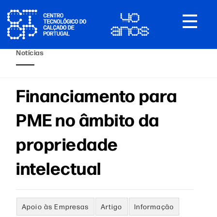
Toggle
navigat
Notícias
Financiamento para
PME no âmbito da
propriedade
intelectual
Apoio às Empresas
Artigo
Informação