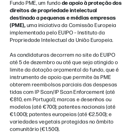
de apoio à proteção dos
Fundo PME, um fundo
direitos de propriedade intelectual
destinado a pequenas e médias empresas
(PME),
uma iniciativa da Comissão Europeia
implementada pelo EUIPO – Instituto da
Propriedade Intelectual da União Europeia.
As candidaturas decorrem no site do EUIPO
até 5 de dezembro ou até que seja atingido o
limite da dotação orçamental do fundo, que é
instrumento de apoio que permite às PME
obterem reembolsos parciais das despesas
tidas com IP Scan/IP Scan Enforcement (até
€810, em Portugal); marcas e desenhos ou
modelos (até €700); patentes nacionais (até
€1.000); patentes europeias (até €2.500); e
variedades vegetais protegidas no âmbito
comunitário (€1.500).