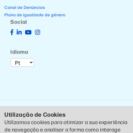
Canal de Denúncias
Plano de igualdade de género
Social
Idioma
Utilização de Cookies
Utilizamos cookies para otimizar a sua experiência
de navegação e analisar a forma como interage
© 2020 CTCP . Todos os direitos reservados .
Política de