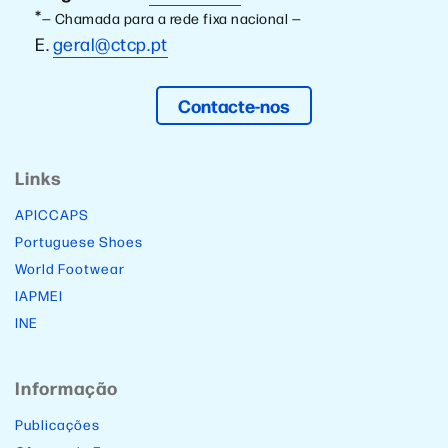
*
— Chamada para a rede fixa nacional —
E.
geral@ctcp.pt
Contacte-nos
Links
APICCAPS
Portuguese Shoes
World Footwear
IAPMEI
INE
Informação
Publicações