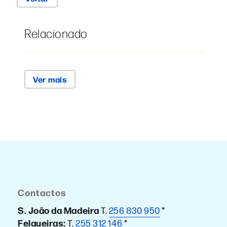
Relacionado
Ver mais
Contactos
S. João da Madeira
T.
256 830 950
*
Felgueiras:
T.
255 312 146
*