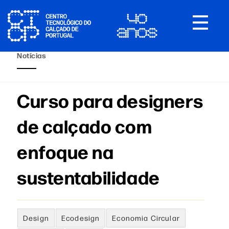
Toggle
navigat
Notícias
Curso para designers
de calçado com
enfoque na
sustentabilidade
Design
Ecodesign
Economia Circular