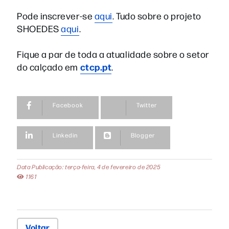
Pode inscrever-se
aqui
. Tudo sobre o projeto
SHOEDES
aqui
.
Fique a par de toda a atualidade sobre o setor
ctcp.pt
do calçado em
.
Facebook
Twitter
Linkedin
Blogger
Data Publicação: terça-feira, 4 de fevereiro de 2025
1161
Voltar