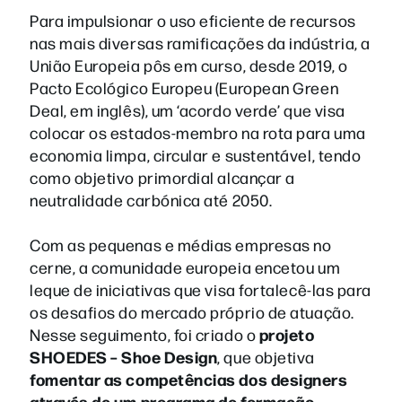
Para impulsionar o uso eficiente de recursos
nas mais diversas ramificações da indústria, a
União Europeia pôs em curso, desde 2019, o
Pacto Ecológico Europeu (European Green
Deal, em inglês), um ‘acordo verde’ que visa
colocar os estados-membro na rota para uma
economia limpa, circular e sustentável, tendo
como objetivo primordial alcançar a
neutralidade carbónica até 2050.
Com as pequenas e médias empresas no
cerne, a comunidade europeia encetou um
leque de iniciativas que visa fortalecê-las para
os desafios do mercado próprio de atuação.
projeto
Nesse seguimento, foi criado o
SHOEDES – Shoe Design
, que objetiva
fomentar as competências dos designers
através de um programa de formação