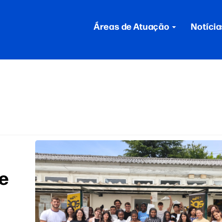
Áreas de Atuação
Notícia
de