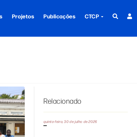
s
Projetos
Publicações
CTCP
Relacionado
quinta-feira, 30 de julho de 2026