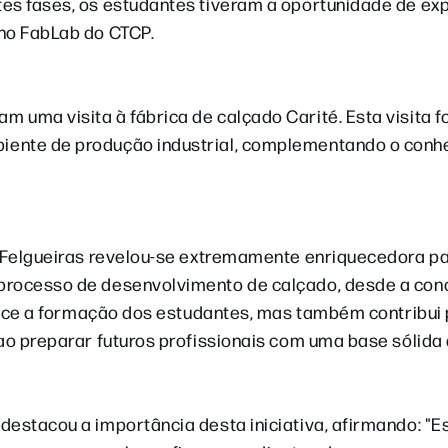
es fases, os estudantes tiveram a oportunidade de exp
 no FabLab do CTCP.
uma visita à fábrica de calçado Carité. Esta visita fo
iente de produção industrial, complementando o con
e Felgueiras revelou-se extremamente enriquecedora p
 processo de desenvolvimento de calçado, desde a con
quece a formação dos estudantes, mas também contribui 
 ao preparar futuros profissionais com uma base sólida
estacou a importância desta iniciativa, afirmando: "E