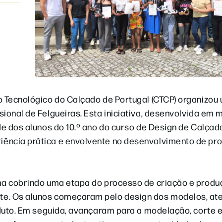
o Tecnológico do Calçado de Portugal (CTCP) organizou
ional de Felgueiras. Esta iniciativa, desenvolvida em m
de dos alunos do 10.º ano do curso de Design de Calçad
ência prática e envolvente no desenvolvimento de pro
uma cobrindo uma etapa do processo de criação e produ
te. Os alunos começaram pelo design dos modelos, a
oduto. Em seguida, avançaram para a modelação, corte 