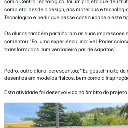
com o Centro Tecnológico, foi um projeto que deu fru
completo, desde o design, aos materiais e tecnologi
Tecnológico e pedir que desse continuidade a este t
Os alunos também partilharam as suas impressões so
comentou: "Foi uma experiência incrível. Poder colo
transformados num verdadeiro par de sapatos”.
Pedro, outro aluno, acrescentou: " Eu gostei muito d
desenhos em modelos físicos, bem como a inspiração
Esta atividade foi desenvolvida no âmbito do projet