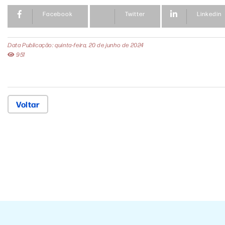
Facebook
Twitter
Linkedin
Data Publicação: quinta-feira, 20 de junho de 2024
951
Voltar