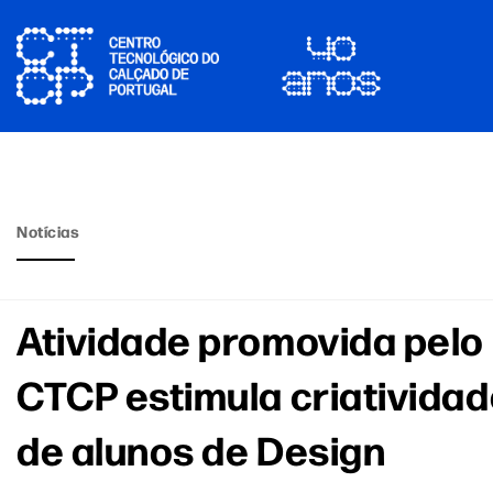
Notícias
Atividade promovida pelo
CTCP estimula criativida
de alunos de Design