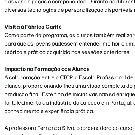
das várias peças e componentes. Durante as diferent
diversas tecnologias de personalização disponíveis
Visita à Fábrica Carité
Como parte do programa, os alunos também realizaram 
para que os jovens pudessem entender melhor o amb
teórico e prático adquirido nas sessões anteriores.
Impacto na Formação dos Alunos
A colaboração entre o CTCP, a Escola Profissional d
alunos, proporcionando-lhes uma visão completa do
produção final. Este tipo de iniciativas não só enri
fortalecimento da indústria do calçado em Portugal,
conhecimento e experiência prática.
A professora Fernanda Silva, coordenadora do curso d