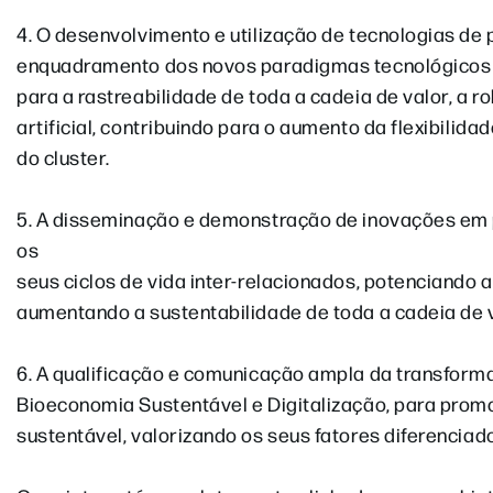
4. O desenvolvimento e utilização de tecnologias de
enquadramento dos novos paradigmas tecnológicos e
para a rastreabilidade de toda a cadeia de valor, a ro
artificial, contribuindo para o aumento da flexibilida
do cluster.
5. A disseminação e demonstração de inovações em p
os
seus ciclos de vida inter-relacionados, potenciando
aumentando a sustentabilidade de toda a cadeia de va
6. A qualificação e comunicação ampla da transform
Bioeconomia Sustentável e Digitalização, para prom
sustentável, valorizando os seus fatores diferenciad