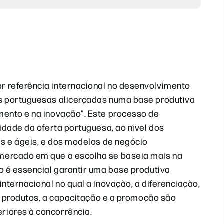
 referência internacional no desenvolvimento
es portuguesas alicerçadas numa base produtiva
mento e na inovação”. Este processo de
idade da oferta portuguesa, ao nível dos
is e ágeis, e dos modelos de negócio
mercado em que a escolha se baseia mais na
o é essencial garantir uma base produtiva
nternacional no qual a inovação, a diferenciação,
os produtos, a capacitação e a promoção são
riores à concorrência.