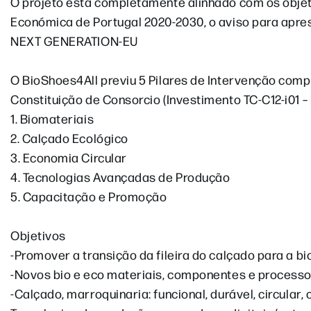
O projeto está completamente alinhado com os obje
Económica de Portugal 2020-2030, o aviso para apre
NEXT GENERATION-EU
O BioShoes4All previu 5 Pilares de Intervenção comp
Constituição de Consorcio (Investimento TC-C12-i01 –
1. Biomateriais
2. Calçado Ecológico
3. Economia Circular
4. Tecnologias Avançadas de Produção
5. Capacitação e Promoção
Objetivos
-Promover a transição da fileira do calçado para a 
-Novos bio e eco materiais, componentes e process
-Calçado, marroquinaria: funcional, durável, circula