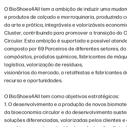
O BioShoes4All tem a ambição de induzir uma mudanç
e produtos de calçado e marroquinaria, produzindo 
da arte e prática, integráveis e valorizáveis econo
Cluster, contribuindo para promover a transição do 
Circular. Esta ambição é suportada e possível aten
composto por 69 Parceiros de diferentes setores, do 
compósitos, produtos químicos, fabricantes de máqu
logística, valorização de resíduos,
visionários do mercado, a retalhistas e fabricantes d
recurso e oportunidades.
O BioShoes4All tem como objetivos estratégicos:
1. O desenvolvimento e a produção de novos biomater
da bioeconomia circular e do desenvolvimento suste
soluções diferenciadas, valorizadas pelos clientes e