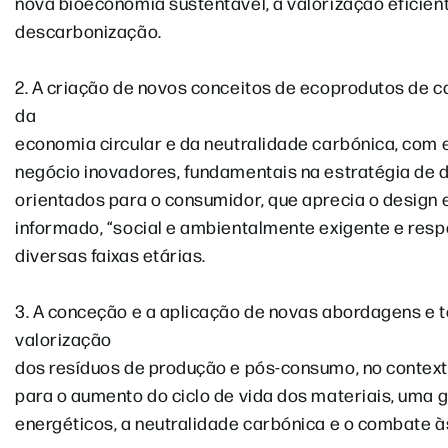
nova bioeconomia sustentável, a valorização eficient
descarbonização.
2. A criação de novos conceitos de ecoprodutos de c
da
economia circular e da neutralidade carbónica, com
negócio inovadores, fundamentais na estratégia de di
orientados para o consumidor, que aprecia o design e 
informado, “social e ambientalmente exigente e respo
diversas faixas etárias.
3. A conceção e a aplicação de novas abordagens e 
valorização
dos resíduos de produção e pós-consumo, no context
para o aumento do ciclo de vida dos materiais, uma 
energéticos, a neutralidade carbónica e o combate à