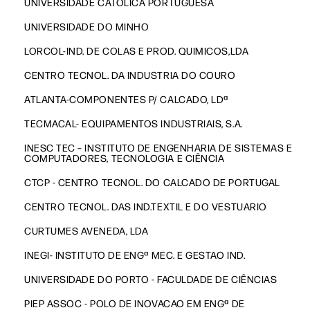
UNIVERSIDADE CATOLICA PORTUGUESA
UNIVERSIDADE DO MINHO
LORCOL-IND. DE COLAS E PROD. QUIMICOS,LDA
CENTRO TECNOL. DA INDUSTRIA DO COURO
ATLANTA-COMPONENTES P/ CALCADO, LDª
TECMACAL- EQUIPAMENTOS INDUSTRIAIS, S.A.
INESC TEC – INSTITUTO DE ENGENHARIA DE SISTEMAS E
COMPUTADORES, TECNOLOGIA E CIÊNCIA
CTCP - CENTRO TECNOL. DO CALCADO DE PORTUGAL
CENTRO TECNOL. DAS IND.TEXTIL E DO VESTUARIO
CURTUMES AVENEDA, LDA
INEGI- INSTITUTO DE ENGª MEC. E GESTAO IND.
UNIVERSIDADE DO PORTO - FACULDADE DE CIÊNCIAS
PIEP ASSOC - POLO DE INOVACAO EM ENGª DE