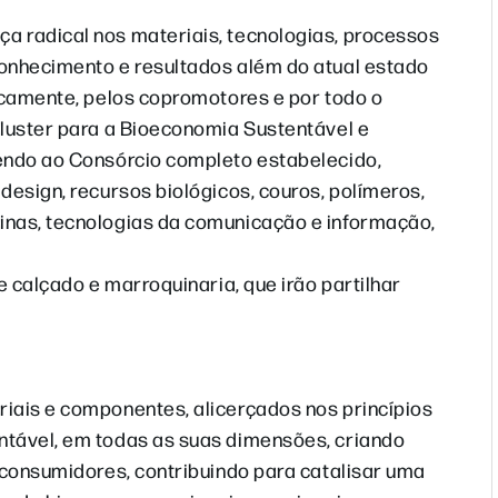
a radical nos materiais, tecnologias, processos
conhecimento e resultados além do atual estado
micamente, pelos copromotores e por todo o
Cluster para a Bioeconomia Sustentável e
dendo ao Consórcio completo estabelecido,
design, recursos biológicos, couros, polímeros,
inas, tecnologias da comunicação e informação,
e calçado e marroquinaria, que irão partilhar
iais e componentes, alicerçados nos princípios
ntável, em todas as suas dimensões, criando
 consumidores, contribuindo para catalisar uma