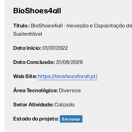
BioShoes4all
Título :
BioShoes4all - Inovação e Capacitação da
Sustentável
Data Início:
01/07/2022
Data Conclusão:
31/08/2026
Web Site:
https://bioshoesforall.pt/
Área Tecnológica:
Diversos
Setor Atividade:
Calçado
Estado do projeto:
Em curso