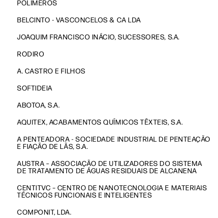
POLIMEROS
BELCINTO - VASCONCELOS & CA LDA
JOAQUIM FRANCISCO INÁCIO, SUCESSORES, S.A.
RODIRO
A. CASTRO E FILHOS
SOFTIDEIA
ABOTOA, S.A.
AQUITEX, ACABAMENTOS QUÍMICOS TÊXTEIS, S.A.
A PENTEADORA - SOCIEDADE INDUSTRIAL DE PENTEAÇÃO
E FIAÇÃO DE LÃS, S.A.
AUSTRA – ASSOCIAÇÃO DE UTILIZADORES DO SISTEMA
DE TRATAMENTO DE ÁGUAS RESIDUAIS DE ALCANENA
CENTITVC – CENTRO DE NANOTECNOLOGIA E MATERIAIS
TÉCNICOS FUNCIONAIS E INTELIGENTES
COMPONIT, LDA.