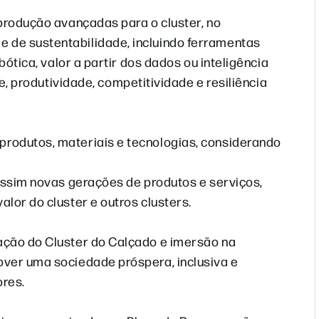
 produção avançadas para o cluster, no
 de sustentabilidade, incluindo ferramentas
bótica, valor a partir dos dados ou inteligência
de, produtividade, competitividade e resiliência
rodutos, materiais e tecnologias, considerando
 assim novas gerações de produtos e serviços,
lor do cluster e outros clusters.
ação do Cluster do Calçado e imersão na
over uma sociedade próspera, inclusiva e
ores.