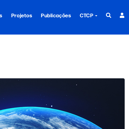
s
Projetos
Publicações
CTCP