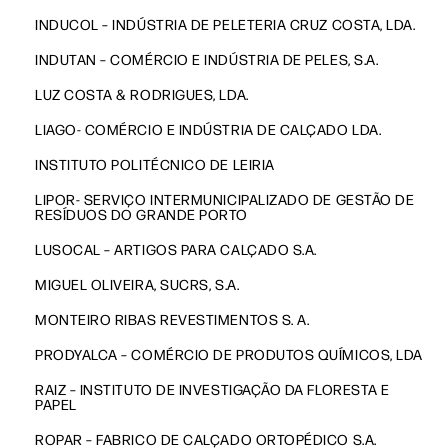
INDUCOL – INDÚSTRIA DE PELETERIA CRUZ COSTA, LDA.
INDUTAN – COMÉRCIO E INDÚSTRIA DE PELES, S.A.
LUZ COSTA & RODRIGUES, LDA.
LIAGO- COMÉRCIO E INDÚSTRIA DE CALÇADO LDA.
INSTITUTO POLITÉCNICO DE LEIRIA
LIPOR- SERVIÇO INTERMUNICIPALIZADO DE GESTÃO DE
RESÍDUOS DO GRANDE PORTO
LUSOCAL – ARTIGOS PARA CALÇADO S.A.
MIGUEL OLIVEIRA, SUCRS, S.A.
MONTEIRO RIBAS REVESTIMENTOS S. A.
PRODYALCA – COMÉRCIO DE PRODUTOS QUÍMICOS, LDA
RAIZ – INSTITUTO DE INVESTIGAÇÃO DA FLORESTA E
PAPEL
ROPAR – FABRICO DE CALÇADO ORTOPÉDICO S.A.