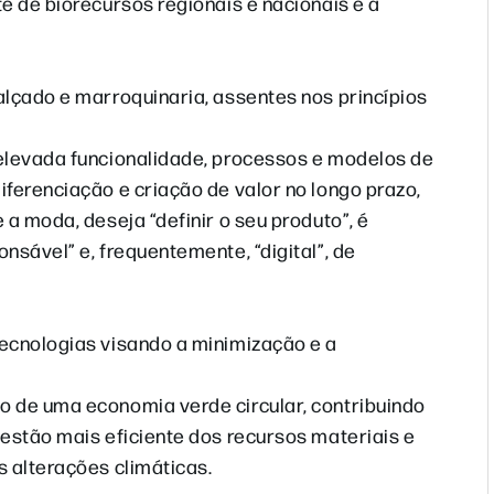
e de biorecursos regionais e nacionais e a
alçado e marroquinaria, assentes nos princípios
 elevada funcionalidade, processos e modelos de
ferenciação e criação de valor no longo prazo,
a moda, deseja “definir o seu produto”, é
nsável” e, frequentemente, “digital”, de
tecnologias visando a minimização e a
o de uma economia verde circular, contribuindo
gestão mais eficiente dos recursos materiais e
s alterações climáticas.