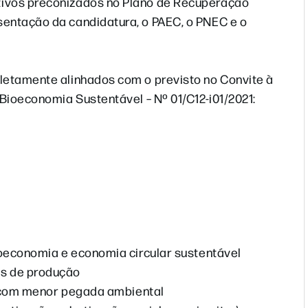
tivos preconizados no Plano de Recuperação
sentação da candidatura, o PAEC, o PNEC e o
letamente alinhados com o previsto no Convite à
 Bioeconomia Sustentável – Nº 01/C12-i01/2021:
bioeconomia e economia circular sustentável
os de produção
r, com menor pegada ambiental