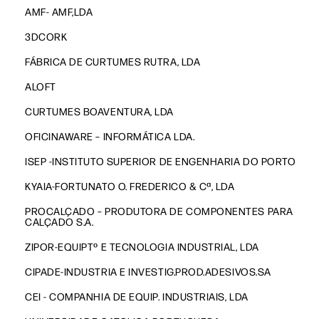
AMF- AMF,LDA
3DCORK
FÁBRICA DE CURTUMES RUTRA, LDA
ALOFT
CURTUMES BOAVENTURA, LDA
OFICINAWARE – INFORMÁTICA LDA.
ISEP -INSTITUTO SUPERIOR DE ENGENHARIA DO PORTO
KYAIA-FORTUNATO O. FREDERICO & Cª, LDA
PROCALÇADO – PRODUTORA DE COMPONENTES PARA
CALÇADO S.A.
ZIPOR-EQUIPTº E TECNOLOGIA INDUSTRIAL, LDA
CIPADE-INDUSTRIA E INVESTIG.PROD.ADESIVOS.SA
CEI - COMPANHIA DE EQUIP. INDUSTRIAIS, LDA