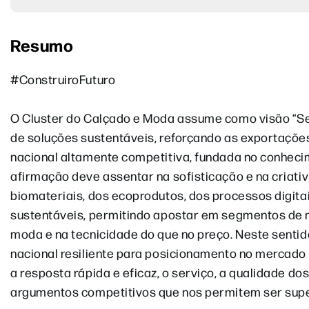
Resumo
#ConstruiroFuturo
O Cluster do Calçado e Moda assume como visão “Ser
de soluções sustentáveis, reforçando as exportaçõ
nacional altamente competitiva, fundada no conheci
afirmação deve assentar na sofisticação e na criativ
biomateriais, dos ecoprodutos, dos processos digita
sustentáveis, permitindo apostar em segmentos de 
moda e na tecnicidade do que no preço. Neste sentid
nacional resiliente para posicionamento no mercado i
a resposta rápida e eficaz, o serviço, a qualidade d
argumentos competitivos que nos permitem ser supe