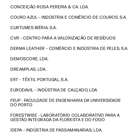
CONCEIÇÃO ROSA PEREIRA & CA. LDA.
COURO AZUL – INDÚSTRIA E COMÉRCIO DE COUROS, S.A.
CURTUMES IBÉRIA, S.A.
CVR – CENTRO PARA A VALORIZAÇÃO DE RESÍDUOS
DERMA LEATHER – COMÉRCIO E INDÚSTRIA DE PELES, S.A.
DEMOSCORE, LDA.
DREAMPLAS, LDA.
ERT – TÊXTIL PORTUGAL, S.A.
EURODAVIL – INDÚSTRIA DE CALÇADO, LDA
FEUP - FACULDADE DE ENGENHARIA DA UNIVERSIDADE
DO PORTO
FORESTWISE - LABORATÓRIO COLABORATIVO PARA A
GESTÃO INTEGRADA DA FLORESTA E DO FOGO
IDEPA – INDÚSTRIA DE PASSAMANARIAS, LDA.