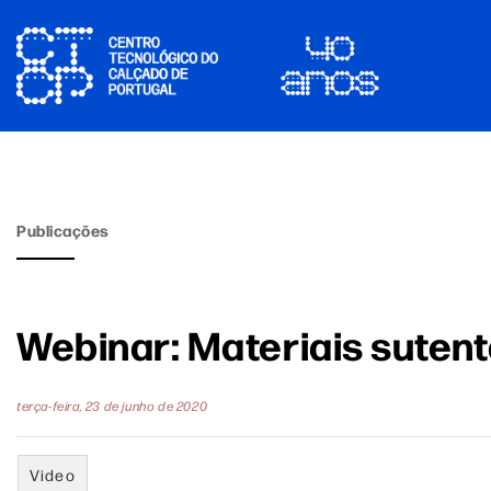
Publicações
Webinar: Materiais sutent
terça-feira, 23 de junho de 2020
Video