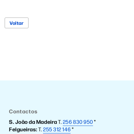
Voltar
Contactos
S. João da Madeira
T.
256 830 950
*
Felgueiras:
T.
255 312 146
*