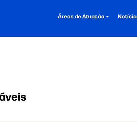
Áreas de Atuação
Notícia
áveis