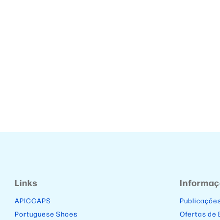
Links
Informa
APICCAPS
Publicaçõe
Portuguese Shoes
Ofertas de