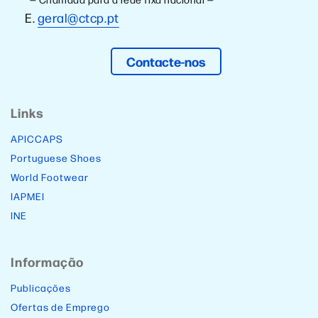
E.
geral@ctcp.pt
Contacte-nos
Links
APICCAPS
Portuguese Shoes
World Footwear
IAPMEI
INE
Informação
Publicações
Ofertas de Emprego