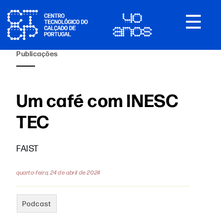
Toggle
navigat
Publicações
Um café com INESC
TEC
FAIST
quarta-feira, 24 de abril de 2024
Podcast